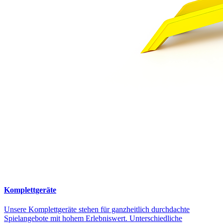
Komplettgeräte
Unsere Komplettgeräte stehen für ganzheitlich durchdachte
Spielangebote mit hohem Erlebniswert. Unterschiedliche