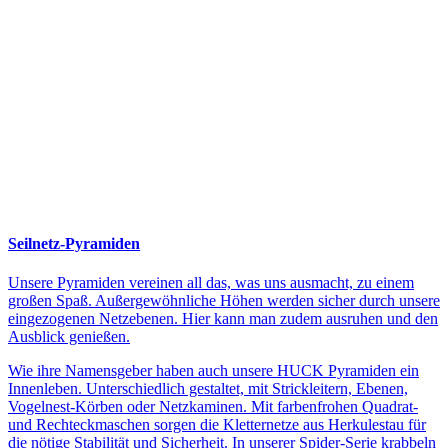
Seilnetz-Pyramiden
Unsere Pyramiden vereinen all das, was uns ausmacht, zu einem
großen Spaß. Außergewöhnliche Höhen werden sicher durch unsere
eingezogenen Netzebenen. Hier kann man zudem ausruhen und den
Ausblick genießen.
Wie ihre Namensgeber haben auch unsere HUCK Pyramiden ein
Innenleben. Unterschiedlich gestaltet, mit Strickleitern, Ebenen,
Vogelnest-Körben oder Netzkaminen. Mit farbenfrohen Quadrat-
und Rechteckmaschen sorgen die Kletternetze aus Herkulestau für
die nötige Stabilität und Sicherheit. In unserer Spider-Serie krabbeln