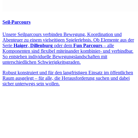
Seil-Parcours
Unsere Seilparcours verbinden Bewegung, Koordination und
Abenteuer zu einem vielseitigen Spielerlebnis. Ob Elemente aus der
Serie
Haiger
,
Dillenburg
oder dem
Fun Parcours
– alle
Komponenten sind flexibel miteinander kombinier- und verbindbar.
So entstehen individuelle Bewegungslandschaften mit
unterschiedlichen Schwierigkeitsgraden.
Robust konstruiert und für den langfristigen Einsatz im öffentlichen
Raum ausgelegt – für alle, die Herausforderung suchen und dabei
sicher unterwegs sein wollen.