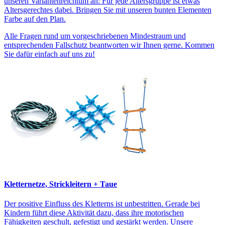
unseren Variantenreichtum an: Für jede Altersgruppe ist etwas
Altersgerechtes dabei. Bringen Sie mit unseren bunten Elementen
Farbe auf den Plan.
Alle Fragen rund um vorgeschriebenen Mindestraum und
entsprechenden Fallschutz beantworten wir Ihnen gerne. Kommen
Sie dafür einfach auf uns zu!
Kletternetze, Strickleitern + Taue
Der positive Einfluss des Kletterns ist unbestritten. Gerade bei
Kindern führt diese Aktivität dazu, dass ihre motorischen
Fähigkeiten geschult, gefestigt und gestärkt werden. Unsere