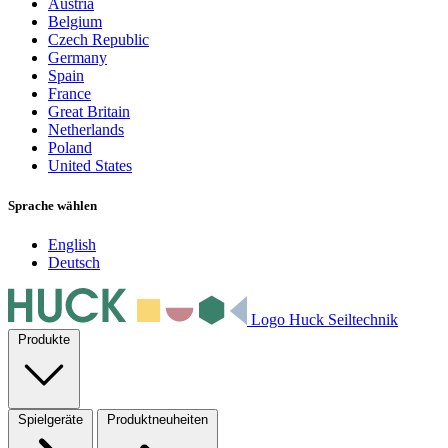
Austria
Belgium
Czech Republic
Germany
Spain
France
Great Britain
Netherlands
Poland
United States
Sprache wählen
English
Deutsch
Logo Huck Seiltechnik
Produkte
Spielgeräte
Produktneuheiten