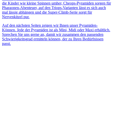
die Kinder wie kleine Spinnen umher, Cheops-Pyramiden sorgen für
Pharaonen-Abenteuer, auf den Triops-Varianten lässt es sich auch
mal lässig abhängen und die Super-Climb-Serie sorgt für
Nervenkitzel pur.
Auf den nächsten Seiten zeigen wir Ihnen unser Pyramiden-
Können. Jede der Pyramiden ist als Mini, Midi oder Maxi erhältlich.
Sprechen Sie uns gerne an, damit wir zusammen den passenden
Schwierigkeitsgrad ermitteln können, der zu Ihren Bedürfnissen
passt.