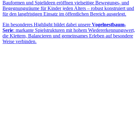
Bauformen und Spielideen eröffnen vielseitige Bewegungs- und
Begegnungsräume für Kinder jeden Alters – robust konstruiert und
für den langfristigen Einsatz im öffentlichen Bereich ausgelegt.
Ein besonderes Highlight bildet dabei unsere
Vogelnestbaum-
Serie
: markante Spielstrukturen mit hohem Wiedererkennungswert,
die Klettern, Balancieren und gemeinsames Erleben auf besondere
Weise verbinden.