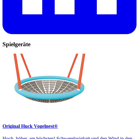
Spielgeräte
Original Huck Vogelnest®
Hoch, höher, am höchsten! Schwerelosigkeit und den Wind in den