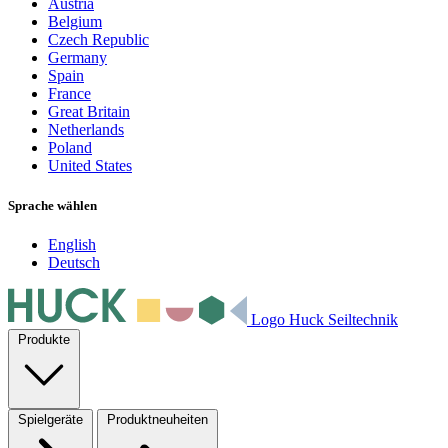
Austria
Belgium
Czech Republic
Germany
Spain
France
Great Britain
Netherlands
Poland
United States
Sprache wählen
English
Deutsch
Logo Huck Seiltechnik
Produkte
Spielgeräte
Produktneuheiten