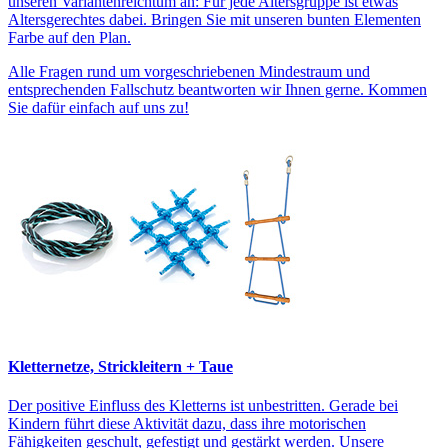
unseren Variantenreichtum an: Für jede Altersgruppe ist etwas
Altersgerechtes dabei. Bringen Sie mit unseren bunten Elementen
Farbe auf den Plan.
Alle Fragen rund um vorgeschriebenen Mindestraum und
entsprechenden Fallschutz beantworten wir Ihnen gerne. Kommen
Sie dafür einfach auf uns zu!
Kletternetze, Strickleitern + Taue
Der positive Einfluss des Kletterns ist unbestritten. Gerade bei
Kindern führt diese Aktivität dazu, dass ihre motorischen
Fähigkeiten geschult, gefestigt und gestärkt werden. Unsere