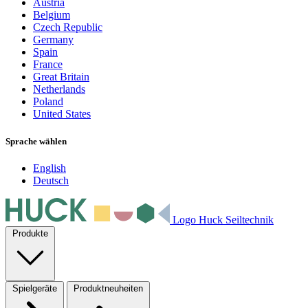
Austria
Belgium
Czech Republic
Germany
Spain
France
Great Britain
Netherlands
Poland
United States
Sprache wählen
English
Deutsch
Logo Huck Seiltechnik
Produkte
Spielgeräte
Produktneuheiten