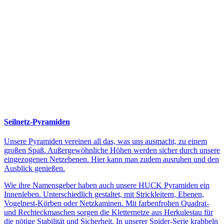
Seilnetz-Pyramiden
Unsere Pyramiden vereinen all das, was uns ausmacht, zu einem
großen Spaß. Außergewöhnliche Höhen werden sicher durch unsere
eingezogenen Netzebenen. Hier kann man zudem ausruhen und den
Ausblick genießen.
Wie ihre Namensgeber haben auch unsere HUCK Pyramiden ein
Innenleben. Unterschiedlich gestaltet, mit Strickleitern, Ebenen,
Vogelnest-Körben oder Netzkaminen. Mit farbenfrohen Quadrat-
und Rechteckmaschen sorgen die Kletternetze aus Herkulestau für
die nötige Stabilität und Sicherheit. In unserer Spider-Serie krabbeln