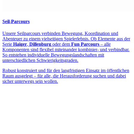
Seil-Parcours
Unsere Seilparcours verbinden Bewegung, Koordination und
Abenteuer zu einem vielseitigen Spielerlebnis. Ob Elemente aus der
Serie
Haiger
,
Dillenburg
oder dem
Fun Parcours
– alle
Komponenten sind flexibel miteinander kombinier- und verbindbar.
So entstehen individuelle Bewegungslandschaften mit
unterschiedlichen Schwierigkeitsgraden.
Robust konstruiert und für den langfristigen Einsatz im öffentlichen
Raum ausgelegt – für alle, die Herausforderung suchen und dabei
sicher unterwegs sein wollen.