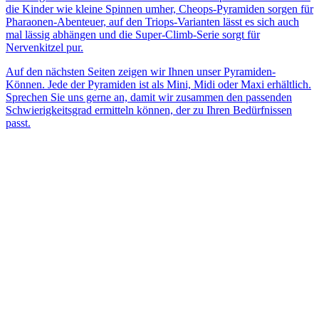
die Kinder wie kleine Spinnen umher, Cheops-Pyramiden sorgen für
Pharaonen-Abenteuer, auf den Triops-Varianten lässt es sich auch
mal lässig abhängen und die Super-Climb-Serie sorgt für
Nervenkitzel pur.
Auf den nächsten Seiten zeigen wir Ihnen unser Pyramiden-
Können. Jede der Pyramiden ist als Mini, Midi oder Maxi erhältlich.
Sprechen Sie uns gerne an, damit wir zusammen den passenden
Schwierigkeitsgrad ermitteln können, der zu Ihren Bedürfnissen
passt.