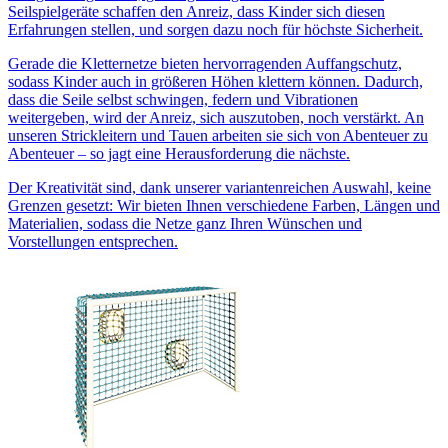
Seilspielgeräte schaffen den Anreiz, dass Kinder sich diesen
Erfahrungen stellen, und sorgen dazu noch für höchste Sicherheit.
Gerade die Kletternetze bieten hervorragenden Auffangschutz,
sodass Kinder auch in größeren Höhen klettern können. Dadurch,
dass die Seile selbst schwingen, federn und Vibrationen
weitergeben, wird der Anreiz, sich auszutoben, noch verstärkt. An
unseren Strickleitern und Tauen arbeiten sie sich von Abenteuer zu
Abenteuer – so jagt eine Herausforderung die nächste.
Der Kreativität sind, dank unserer variantenreichen Auswahl, keine
Grenzen gesetzt: Wir bieten Ihnen verschiedene Farben, Längen und
Materialien, sodass die Netze ganz Ihren Wünschen und
Vorstellungen entsprechen.