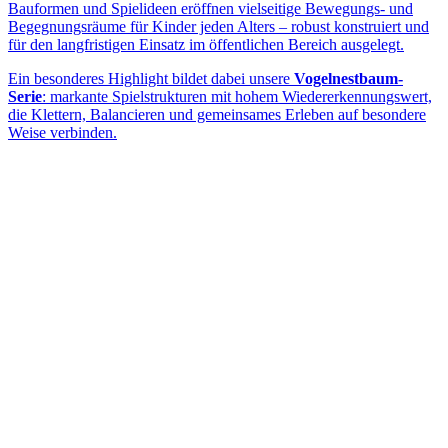
Bauformen und Spielideen eröffnen vielseitige Bewegungs- und
Begegnungsräume für Kinder jeden Alters – robust konstruiert und
für den langfristigen Einsatz im öffentlichen Bereich ausgelegt.
Ein besonderes Highlight bildet dabei unsere
Vogelnestbaum-
Serie
: markante Spielstrukturen mit hohem Wiedererkennungswert,
die Klettern, Balancieren und gemeinsames Erleben auf besondere
Weise verbinden.