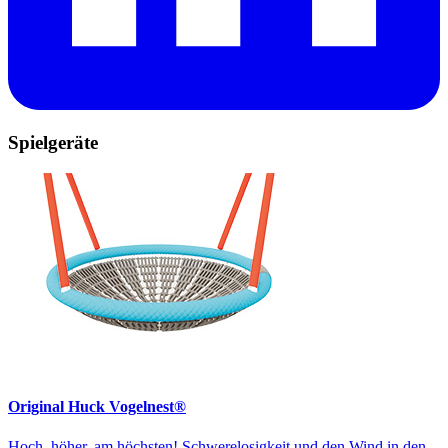
Spielgeräte
Original Huck Vogelnest®
Hoch, höher, am höchsten! Schwerelosigkeit und den Wind in den