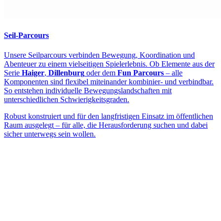
Seil-Parcours
Unsere Seilparcours verbinden Bewegung, Koordination und
Abenteuer zu einem vielseitigen Spielerlebnis. Ob Elemente aus der
Serie
Haiger
,
Dillenburg
oder dem
Fun Parcours
– alle
Komponenten sind flexibel miteinander kombinier- und verbindbar.
So entstehen individuelle Bewegungslandschaften mit
unterschiedlichen Schwierigkeitsgraden.
Robust konstruiert und für den langfristigen Einsatz im öffentlichen
Raum ausgelegt – für alle, die Herausforderung suchen und dabei
sicher unterwegs sein wollen.