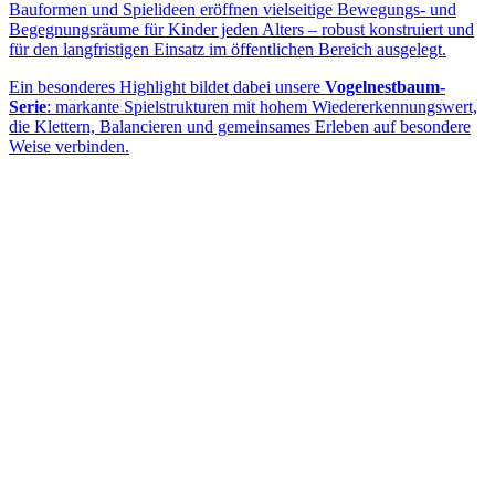
Bauformen und Spielideen eröffnen vielseitige Bewegungs- und
Begegnungsräume für Kinder jeden Alters – robust konstruiert und
für den langfristigen Einsatz im öffentlichen Bereich ausgelegt.
Ein besonderes Highlight bildet dabei unsere
Vogelnestbaum-
Serie
: markante Spielstrukturen mit hohem Wiedererkennungswert,
die Klettern, Balancieren und gemeinsames Erleben auf besondere
Weise verbinden.