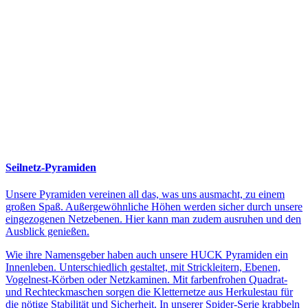
Seilnetz-Pyramiden
Unsere Pyramiden vereinen all das, was uns ausmacht, zu einem
großen Spaß. Außergewöhnliche Höhen werden sicher durch unsere
eingezogenen Netzebenen. Hier kann man zudem ausruhen und den
Ausblick genießen.
Wie ihre Namensgeber haben auch unsere HUCK Pyramiden ein
Innenleben. Unterschiedlich gestaltet, mit Strickleitern, Ebenen,
Vogelnest-Körben oder Netzkaminen. Mit farbenfrohen Quadrat-
und Rechteckmaschen sorgen die Kletternetze aus Herkulestau für
die nötige Stabilität und Sicherheit. In unserer Spider-Serie krabbeln