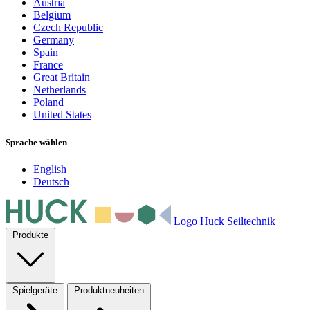
Austria
Belgium
Czech Republic
Germany
Spain
France
Great Britain
Netherlands
Poland
United States
Sprache wählen
English
Deutsch
Logo Huck Seiltechnik
Produkte
Spielgeräte
Produktneuheiten