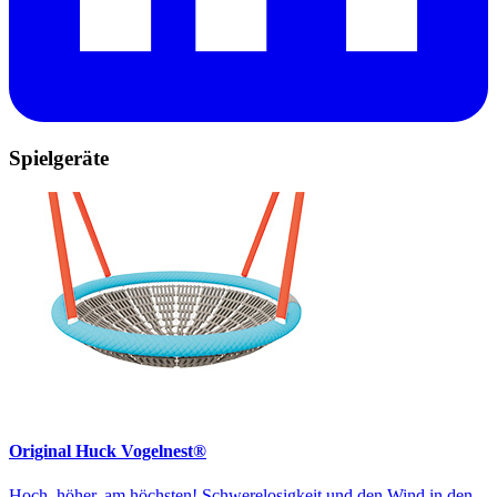
Spielgeräte
Original Huck Vogelnest®
Hoch, höher, am höchsten! Schwerelosigkeit und den Wind in den