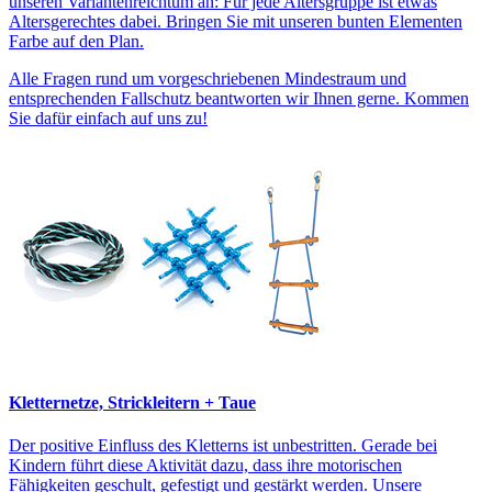
unseren Variantenreichtum an: Für jede Altersgruppe ist etwas
Altersgerechtes dabei. Bringen Sie mit unseren bunten Elementen
Farbe auf den Plan.
Alle Fragen rund um vorgeschriebenen Mindestraum und
entsprechenden Fallschutz beantworten wir Ihnen gerne. Kommen
Sie dafür einfach auf uns zu!
Kletternetze, Strickleitern + Taue
Der positive Einfluss des Kletterns ist unbestritten. Gerade bei
Kindern führt diese Aktivität dazu, dass ihre motorischen
Fähigkeiten geschult, gefestigt und gestärkt werden. Unsere