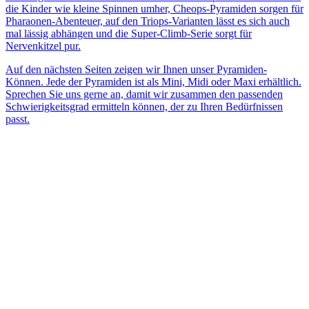
die Kinder wie kleine Spinnen umher, Cheops-Pyramiden sorgen für
Pharaonen-Abenteuer, auf den Triops-Varianten lässt es sich auch
mal lässig abhängen und die Super-Climb-Serie sorgt für
Nervenkitzel pur.
Auf den nächsten Seiten zeigen wir Ihnen unser Pyramiden-
Können. Jede der Pyramiden ist als Mini, Midi oder Maxi erhältlich.
Sprechen Sie uns gerne an, damit wir zusammen den passenden
Schwierigkeitsgrad ermitteln können, der zu Ihren Bedürfnissen
passt.