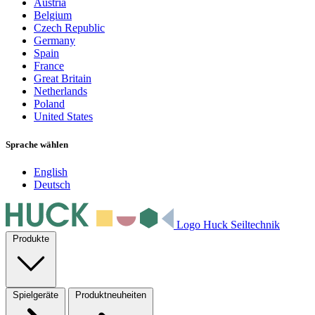
Austria
Belgium
Czech Republic
Germany
Spain
France
Great Britain
Netherlands
Poland
United States
Sprache wählen
English
Deutsch
Logo Huck Seiltechnik
Produkte
Spielgeräte
Produktneuheiten