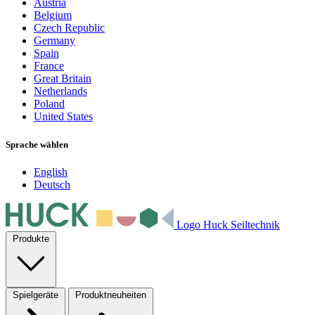
Austria
Belgium
Czech Republic
Germany
Spain
France
Great Britain
Netherlands
Poland
United States
Sprache wählen
English
Deutsch
Logo Huck Seiltechnik
Produkte
Spielgeräte
Produktneuheiten