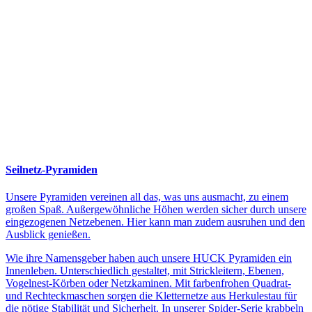
Seilnetz-Pyramiden
Unsere Pyramiden vereinen all das, was uns ausmacht, zu einem
großen Spaß. Außergewöhnliche Höhen werden sicher durch unsere
eingezogenen Netzebenen. Hier kann man zudem ausruhen und den
Ausblick genießen.
Wie ihre Namensgeber haben auch unsere HUCK Pyramiden ein
Innenleben. Unterschiedlich gestaltet, mit Strickleitern, Ebenen,
Vogelnest-Körben oder Netzkaminen. Mit farbenfrohen Quadrat-
und Rechteckmaschen sorgen die Kletternetze aus Herkulestau für
die nötige Stabilität und Sicherheit. In unserer Spider-Serie krabbeln