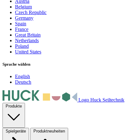
Austria
Belgium
Czech Republic
Germany
Spain
France
Great Britain
Netherlands
Poland
United States
Sprache wählen
English
Deutsch
Logo Huck Seiltechnik
Produkte
Spielgeräte
Produktneuheiten