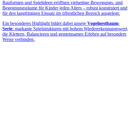
Bauformen und Spielideen eröffnen vielseitige Bewegungs- und
Begegnungsräume für Kinder jeden Alters – robust konstruiert und
für den langfristigen Einsatz im öffentlichen Bereich ausgelegt.
Ein besonderes Highlight bildet dabei unsere
Vogelnestbaum-
Serie
: markante Spielstrukturen mit hohem Wiedererkennungswert,
die Klettern, Balancieren und gemeinsames Erleben auf besondere
Weise verbinden.