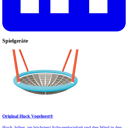
Spielgeräte
Original Huck Vogelnest®
Hoch, höher, am höchsten! Schwerelosigkeit und den Wind in den