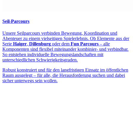
Seil-Parcours
Unsere Seilparcours verbinden Bewegung, Koordination und
Abenteuer zu einem vielseitigen Spielerlebnis. Ob Elemente aus der
Serie
Haiger
,
Dillenburg
oder dem
Fun Parcours
– alle
Komponenten sind flexibel miteinander kombinier- und verbindbar.
So entstehen individuelle Bewegungslandschaften mit
unterschiedlichen Schwierigkeitsgraden.
Robust konstruiert und für den langfristigen Einsatz im öffentlichen
Raum ausgelegt – für alle, die Herausforderung suchen und dabei
sicher unterwegs sein wollen.