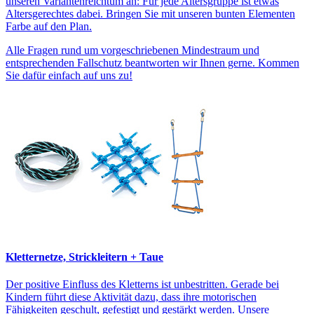
unseren Variantenreichtum an: Für jede Altersgruppe ist etwas
Altersgerechtes dabei. Bringen Sie mit unseren bunten Elementen
Farbe auf den Plan.
Alle Fragen rund um vorgeschriebenen Mindestraum und
entsprechenden Fallschutz beantworten wir Ihnen gerne. Kommen
Sie dafür einfach auf uns zu!
Kletternetze, Strickleitern + Taue
Der positive Einfluss des Kletterns ist unbestritten. Gerade bei
Kindern führt diese Aktivität dazu, dass ihre motorischen
Fähigkeiten geschult, gefestigt und gestärkt werden. Unsere