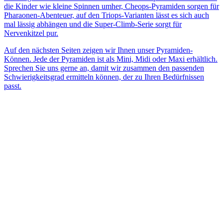
die Kinder wie kleine Spinnen umher, Cheops-Pyramiden sorgen für
Pharaonen-Abenteuer, auf den Triops-Varianten lässt es sich auch
mal lässig abhängen und die Super-Climb-Serie sorgt für
Nervenkitzel pur.
Auf den nächsten Seiten zeigen wir Ihnen unser Pyramiden-
Können. Jede der Pyramiden ist als Mini, Midi oder Maxi erhältlich.
Sprechen Sie uns gerne an, damit wir zusammen den passenden
Schwierigkeitsgrad ermitteln können, der zu Ihren Bedürfnissen
passt.