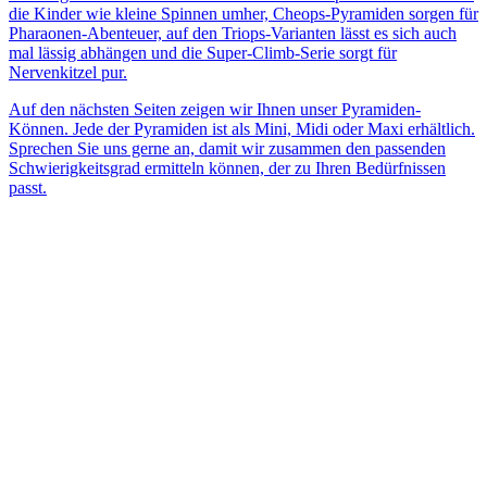
die Kinder wie kleine Spinnen umher, Cheops-Pyramiden sorgen für
Pharaonen-Abenteuer, auf den Triops-Varianten lässt es sich auch
mal lässig abhängen und die Super-Climb-Serie sorgt für
Nervenkitzel pur.
Auf den nächsten Seiten zeigen wir Ihnen unser Pyramiden-
Können. Jede der Pyramiden ist als Mini, Midi oder Maxi erhältlich.
Sprechen Sie uns gerne an, damit wir zusammen den passenden
Schwierigkeitsgrad ermitteln können, der zu Ihren Bedürfnissen
passt.