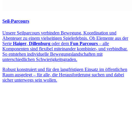
Seil-Parcours
Unsere Seilparcours verbinden Bewegung, Koordination und
Abenteuer zu einem vielseitigen Spielerlebnis. Ob Elemente aus der
Serie
Haiger
,
Dillenburg
oder dem
Fun Parcours
– alle
Komponenten sind flexibel miteinander kombinier- und verbindbar.
So entstehen individuelle Bewegungslandschaften mit
unterschiedlichen Schwierigkeitsgraden.
Robust konstruiert und für den langfristigen Einsatz im öffentlichen
Raum ausgelegt – für alle, die Herausforderung suchen und dabei
sicher unterwegs sein wollen.