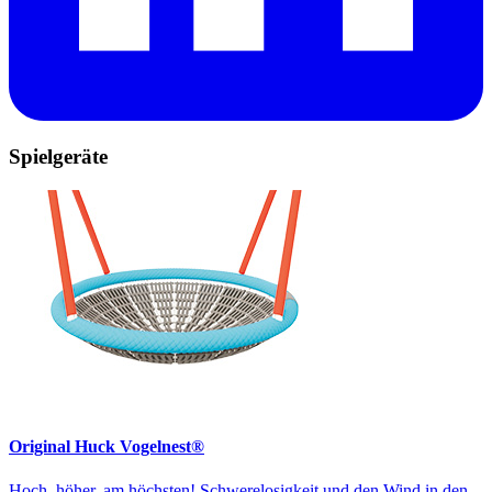
Spielgeräte
Original Huck Vogelnest®
Hoch, höher, am höchsten! Schwerelosigkeit und den Wind in den