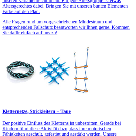
unseren Variantenreichtum an: Für jede Altersgruppe ist etwas
Altersgerechtes dabei. Bringen Sie mit unseren bunten Elementen
Farbe auf den Plan.
Alle Fragen rund um vorgeschriebenen Mindestraum und
entsprechenden Fallschutz beantworten wir Ihnen gerne. Kommen
Sie dafür einfach auf uns zu!
Kletternetze, Strickleitern + Taue
Der positive Einfluss des Kletterns ist unbestritten. Gerade bei
Kindern führt diese Aktivität dazu, dass ihre motorischen
Fähigkeiten geschult, gefestigt und gestärkt werden. Unsere