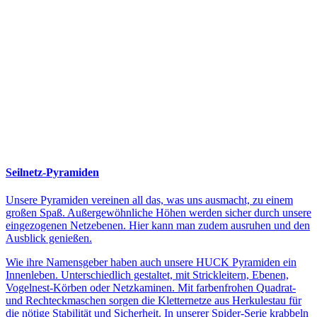
Seilnetz-Pyramiden
Unsere Pyramiden vereinen all das, was uns ausmacht, zu einem
großen Spaß. Außergewöhnliche Höhen werden sicher durch unsere
eingezogenen Netzebenen. Hier kann man zudem ausruhen und den
Ausblick genießen.
Wie ihre Namensgeber haben auch unsere HUCK Pyramiden ein
Innenleben. Unterschiedlich gestaltet, mit Strickleitern, Ebenen,
Vogelnest-Körben oder Netzkaminen. Mit farbenfrohen Quadrat-
und Rechteckmaschen sorgen die Kletternetze aus Herkulestau für
die nötige Stabilität und Sicherheit. In unserer Spider-Serie krabbeln