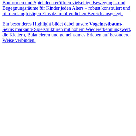
Bauformen und Spielideen eröffnen vielseitige Bewegungs- und
Begegnungsräume für Kinder jeden Alters – robust konstruiert und
für den langfristigen Einsatz im öffentlichen Bereich ausgelegt.
Ein besonderes Highlight bildet dabei unsere
Vogelnestbaum-
Serie
: markante Spielstrukturen mit hohem Wiedererkennungswert,
die Klettern, Balancieren und gemeinsames Erleben auf besondere
Weise verbinden.