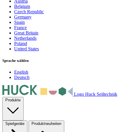
Austria
Belgium
Czech Republic
Germany
Spain
France
Great Britain
Netherlands
Poland
United States
Sprache wählen
English
Deutsch
Logo Huck Seiltechnik
Produkte
Spielgeräte
Produktneuheiten