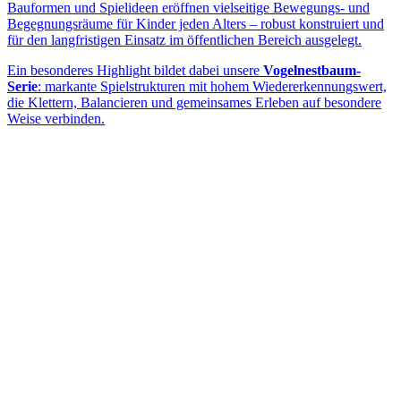
Bauformen und Spielideen eröffnen vielseitige Bewegungs- und
Begegnungsräume für Kinder jeden Alters – robust konstruiert und
für den langfristigen Einsatz im öffentlichen Bereich ausgelegt.
Ein besonderes Highlight bildet dabei unsere
Vogelnestbaum-
Serie
: markante Spielstrukturen mit hohem Wiedererkennungswert,
die Klettern, Balancieren und gemeinsames Erleben auf besondere
Weise verbinden.