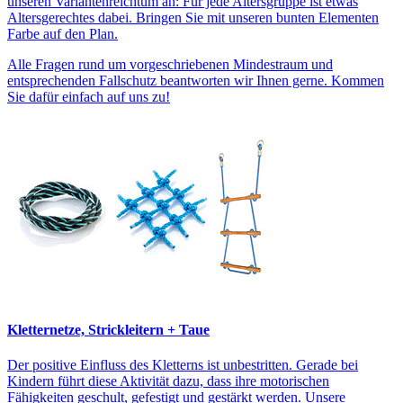
unseren Variantenreichtum an: Für jede Altersgruppe ist etwas
Altersgerechtes dabei. Bringen Sie mit unseren bunten Elementen
Farbe auf den Plan.
Alle Fragen rund um vorgeschriebenen Mindestraum und
entsprechenden Fallschutz beantworten wir Ihnen gerne. Kommen
Sie dafür einfach auf uns zu!
Kletternetze, Strickleitern + Taue
Der positive Einfluss des Kletterns ist unbestritten. Gerade bei
Kindern führt diese Aktivität dazu, dass ihre motorischen
Fähigkeiten geschult, gefestigt und gestärkt werden. Unsere