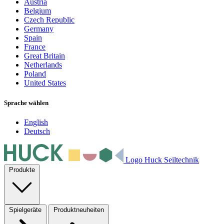
Austria
Belgium
Czech Republic
Germany
Spain
France
Great Britain
Netherlands
Poland
United States
Sprache wählen
English
Deutsch
Logo Huck Seiltechnik
Produkte
Spielgeräte
Produktneuheiten