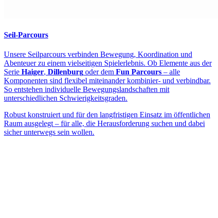
Seil-Parcours
Unsere Seilparcours verbinden Bewegung, Koordination und
Abenteuer zu einem vielseitigen Spielerlebnis. Ob Elemente aus der
Serie
Haiger
,
Dillenburg
oder dem
Fun Parcours
– alle
Komponenten sind flexibel miteinander kombinier- und verbindbar.
So entstehen individuelle Bewegungslandschaften mit
unterschiedlichen Schwierigkeitsgraden.
Robust konstruiert und für den langfristigen Einsatz im öffentlichen
Raum ausgelegt – für alle, die Herausforderung suchen und dabei
sicher unterwegs sein wollen.