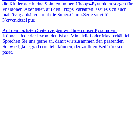
die Kinder wie kleine Spinnen umher, Cheops-Pyramiden sorgen für
Pharaonen-Abenteuer, auf den Triops-Varianten lässt es sich auch
mal lässig abhängen und die Super-Climb-Serie sorgt für
Nervenkitzel pur.
Auf den nächsten Seiten zeigen wir Ihnen unser Pyramiden-
Können. Jede der Pyramiden ist als Mini, Midi oder Maxi erhältlich.
Sprechen Sie uns gerne an, damit wir zusammen den passenden
Schwierigkeitsgrad ermitteln können, der zu Ihren Bedürfnissen
passt.