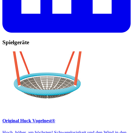
Spielgeräte
Original Huck Vogelnest®
Hoch, höher, am höchsten! Schwerelosigkeit und den Wind in den