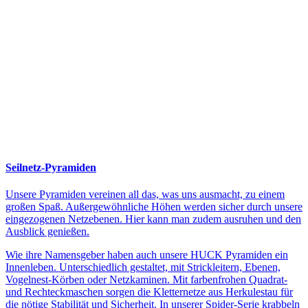
Seilnetz-Pyramiden
Unsere Pyramiden vereinen all das, was uns ausmacht, zu einem
großen Spaß. Außergewöhnliche Höhen werden sicher durch unsere
eingezogenen Netzebenen. Hier kann man zudem ausruhen und den
Ausblick genießen.
Wie ihre Namensgeber haben auch unsere HUCK Pyramiden ein
Innenleben. Unterschiedlich gestaltet, mit Strickleitern, Ebenen,
Vogelnest-Körben oder Netzkaminen. Mit farbenfrohen Quadrat-
und Rechteckmaschen sorgen die Kletternetze aus Herkulestau für
die nötige Stabilität und Sicherheit. In unserer Spider-Serie krabbeln