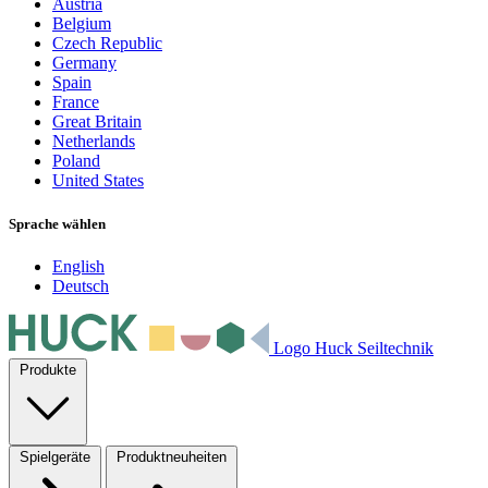
Austria
Belgium
Czech Republic
Germany
Spain
France
Great Britain
Netherlands
Poland
United States
Sprache wählen
English
Deutsch
Logo Huck Seiltechnik
Produkte
Spielgeräte
Produktneuheiten