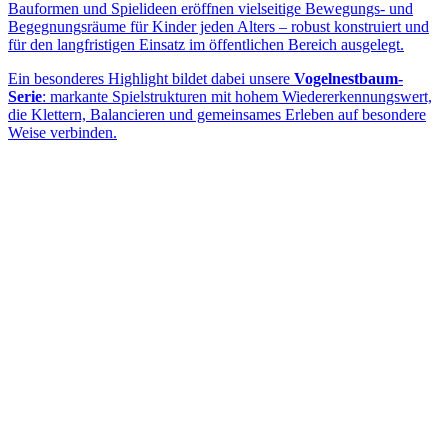
Bauformen und Spielideen eröffnen vielseitige Bewegungs- und
Begegnungsräume für Kinder jeden Alters – robust konstruiert und
für den langfristigen Einsatz im öffentlichen Bereich ausgelegt.
Ein besonderes Highlight bildet dabei unsere
Vogelnestbaum-
Serie
: markante Spielstrukturen mit hohem Wiedererkennungswert,
die Klettern, Balancieren und gemeinsames Erleben auf besondere
Weise verbinden.