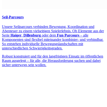
Seil-Parcours
Unsere Seilparcours verbinden Bewegung, Koordination und
Abenteuer zu einem vielseitigen Spielerlebnis. Ob Elemente aus der
Serie
Haiger
,
Dillenburg
oder dem
Fun Parcours
– alle
Komponenten sind flexibel miteinander kombinier- und verbindbar.
So entstehen individuelle Bewegungslandschaften mit
unterschiedlichen Schwierigkeitsgraden.
Robust konstruiert und für den langfristigen Einsatz im öffentlichen
Raum ausgelegt – für alle, die Herausforderung suchen und dabei
sicher unterwegs sein wollen.