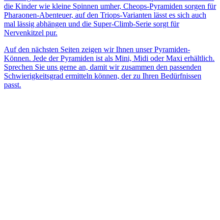
die Kinder wie kleine Spinnen umher, Cheops-Pyramiden sorgen für
Pharaonen-Abenteuer, auf den Triops-Varianten lässt es sich auch
mal lässig abhängen und die Super-Climb-Serie sorgt für
Nervenkitzel pur.
Auf den nächsten Seiten zeigen wir Ihnen unser Pyramiden-
Können. Jede der Pyramiden ist als Mini, Midi oder Maxi erhältlich.
Sprechen Sie uns gerne an, damit wir zusammen den passenden
Schwierigkeitsgrad ermitteln können, der zu Ihren Bedürfnissen
passt.