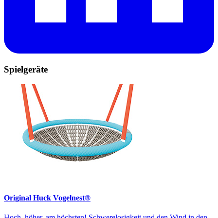
Spielgeräte
Original Huck Vogelnest®
Hoch, höher, am höchsten! Schwerelosigkeit und den Wind in den