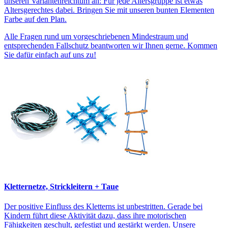
unseren Variantenreichtum an: Für jede Altersgruppe ist etwas
Altersgerechtes dabei. Bringen Sie mit unseren bunten Elementen
Farbe auf den Plan.
Alle Fragen rund um vorgeschriebenen Mindestraum und
entsprechenden Fallschutz beantworten wir Ihnen gerne. Kommen
Sie dafür einfach auf uns zu!
Kletternetze, Strickleitern + Taue
Der positive Einfluss des Kletterns ist unbestritten. Gerade bei
Kindern führt diese Aktivität dazu, dass ihre motorischen
Fähigkeiten geschult, gefestigt und gestärkt werden. Unsere