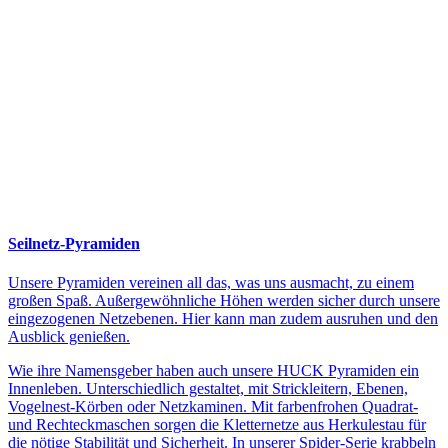
Seilnetz-Pyramiden
Unsere Pyramiden vereinen all das, was uns ausmacht, zu einem
großen Spaß. Außergewöhnliche Höhen werden sicher durch unsere
eingezogenen Netzebenen. Hier kann man zudem ausruhen und den
Ausblick genießen.
Wie ihre Namensgeber haben auch unsere HUCK Pyramiden ein
Innenleben. Unterschiedlich gestaltet, mit Strickleitern, Ebenen,
Vogelnest-Körben oder Netzkaminen. Mit farbenfrohen Quadrat-
und Rechteckmaschen sorgen die Kletternetze aus Herkulestau für
die nötige Stabilität und Sicherheit. In unserer Spider-Serie krabbeln