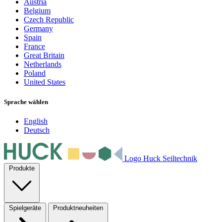
Austria
Belgium
Czech Republic
Germany
Spain
France
Great Britain
Netherlands
Poland
United States
Sprache wählen
English
Deutsch
Logo Huck Seiltechnik
Produkte
Spielgeräte
Produktneuheiten