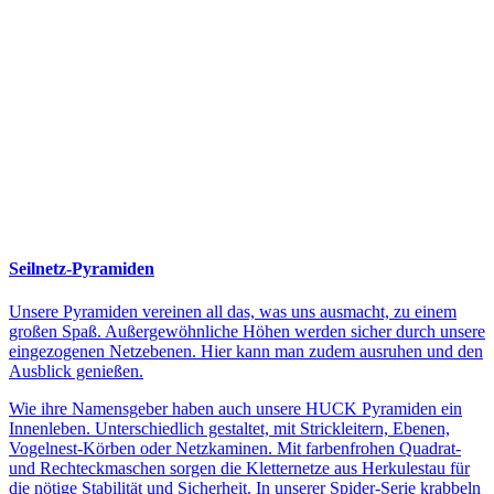
Seilnetz-Pyramiden
Unsere Pyramiden vereinen all das, was uns ausmacht, zu einem
großen Spaß. Außergewöhnliche Höhen werden sicher durch unsere
eingezogenen Netzebenen. Hier kann man zudem ausruhen und den
Ausblick genießen.
Wie ihre Namensgeber haben auch unsere HUCK Pyramiden ein
Innenleben. Unterschiedlich gestaltet, mit Strickleitern, Ebenen,
Vogelnest-Körben oder Netzkaminen. Mit farbenfrohen Quadrat-
und Rechteckmaschen sorgen die Kletternetze aus Herkulestau für
die nötige Stabilität und Sicherheit. In unserer Spider-Serie krabbeln