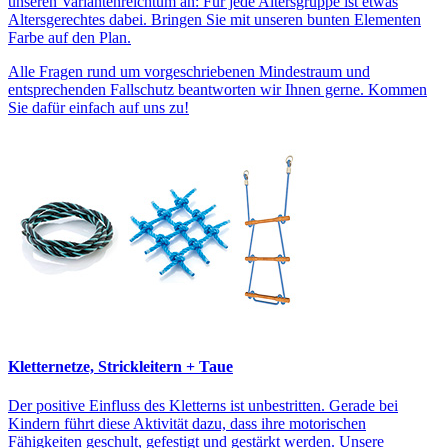
unseren Variantenreichtum an: Für jede Altersgruppe ist etwas
Altersgerechtes dabei. Bringen Sie mit unseren bunten Elementen
Farbe auf den Plan.
Alle Fragen rund um vorgeschriebenen Mindestraum und
entsprechenden Fallschutz beantworten wir Ihnen gerne. Kommen
Sie dafür einfach auf uns zu!
Kletternetze, Strickleitern + Taue
Der positive Einfluss des Kletterns ist unbestritten. Gerade bei
Kindern führt diese Aktivität dazu, dass ihre motorischen
Fähigkeiten geschult, gefestigt und gestärkt werden. Unsere