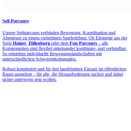
Seil-Parcours
Unsere Seilparcours verbinden Bewegung, Koordination und
Abenteuer zu einem vielseitigen Spielerlebnis. Ob Elemente aus der
Serie
Haiger
,
Dillenburg
oder dem
Fun Parcours
– alle
Komponenten sind flexibel miteinander kombinier- und verbindbar.
So entstehen individuelle Bewegungslandschaften mit
unterschiedlichen Schwierigkeitsgraden.
Robust konstruiert und für den langfristigen Einsatz im öffentlichen
Raum ausgelegt – für alle, die Herausforderung suchen und dabei
sicher unterwegs sein wollen.