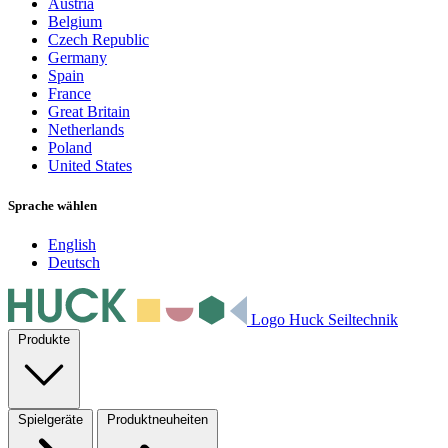
Austria
Belgium
Czech Republic
Germany
Spain
France
Great Britain
Netherlands
Poland
United States
Sprache wählen
English
Deutsch
Logo Huck Seiltechnik
Produkte
Spielgeräte
Produktneuheiten