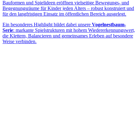
Bauformen und Spielideen eröffnen vielseitige Bewegungs- und
Begegnungsräume für Kinder jeden Alters – robust konstruiert und
für den langfristigen Einsatz im öffentlichen Bereich ausgelegt.
Ein besonderes Highlight bildet dabei unsere
Vogelnestbaum-
Serie
: markante Spielstrukturen mit hohem Wiedererkennungswert,
die Klettern, Balancieren und gemeinsames Erleben auf besondere
Weise verbinden.