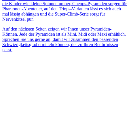
die Kinder wie kleine Spinnen umher, Cheops-Pyramiden sorgen für
Pharaonen-Abenteuer, auf den Triops-Varianten lässt es sich auch
mal lässig abhängen und die Super-Climb-Serie sorgt für
Nervenkitzel pur.
Auf den nächsten Seiten zeigen wir Ihnen unser Pyramiden-
Können. Jede der Pyramiden ist als Mini, Midi oder Maxi erhältlich.
Sprechen Sie uns gerne an, damit wir zusammen den passenden
Schwierigkeitsgrad ermitteln können, der zu Ihren Bedürfnissen
passt.