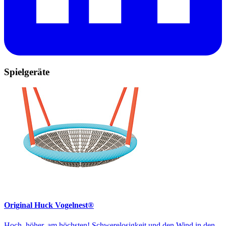
Spielgeräte
Original Huck Vogelnest®
Hoch, höher, am höchsten! Schwerelosigkeit und den Wind in den