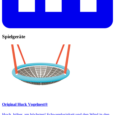
Spielgeräte
Original Huck Vogelnest®
Hoch, höher, am höchsten! Schwerelosigkeit und den Wind in den