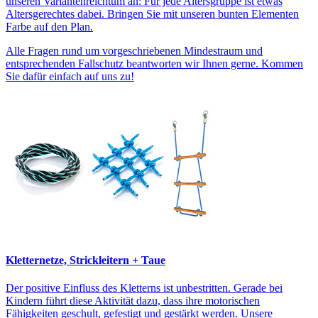
unseren Variantenreichtum an: Für jede Altersgruppe ist etwas
Altersgerechtes dabei. Bringen Sie mit unseren bunten Elementen
Farbe auf den Plan.
Alle Fragen rund um vorgeschriebenen Mindestraum und
entsprechenden Fallschutz beantworten wir Ihnen gerne. Kommen
Sie dafür einfach auf uns zu!
Kletternetze, Strickleitern + Taue
Der positive Einfluss des Kletterns ist unbestritten. Gerade bei
Kindern führt diese Aktivität dazu, dass ihre motorischen
Fähigkeiten geschult, gefestigt und gestärkt werden. Unsere