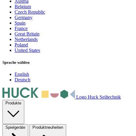
Austria
Belgium
Czech Republic
Germany
Spain
France
Great Britain
Netherlands
Poland
United States
Sprache wählen
English
Deutsch
Logo Huck Seiltechnik
Produkte
Spielgeräte
Produktneuheiten