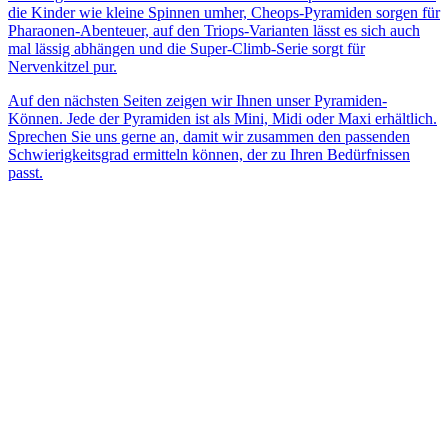
die Kinder wie kleine Spinnen umher, Cheops-Pyramiden sorgen für
Pharaonen-Abenteuer, auf den Triops-Varianten lässt es sich auch
mal lässig abhängen und die Super-Climb-Serie sorgt für
Nervenkitzel pur.
Auf den nächsten Seiten zeigen wir Ihnen unser Pyramiden-
Können. Jede der Pyramiden ist als Mini, Midi oder Maxi erhältlich.
Sprechen Sie uns gerne an, damit wir zusammen den passenden
Schwierigkeitsgrad ermitteln können, der zu Ihren Bedürfnissen
passt.