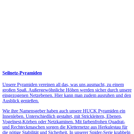
Seilnetz-Pyramiden
Unsere Pyramiden vereinen all das, was uns ausmacht, zu einem
großen Spaß. Außergewöhnliche Höhen werden sicher durch unsere
eingezogenen Netzebenen. Hier kann man zudem ausruhen und den
Ausblick genießen.
Wie ihre Namensgeber haben auch unsere HUCK Pyramiden ein
Innenleben. Unterschiedlich gestaltet, mit Strickleitern, Ebenen,
Vogelnest-Körben oder Netzkaminen. Mit farbenfrohen Quadrat-
und Rechteckmaschen sorgen die Kletternetze aus Herkulestau für
die nötige Stabilität und Sicherheit. In unserer Spider-Serie krabbeln