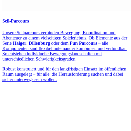
Seil-Parcours
Unsere Seilparcours verbinden Bewegung, Koordination und
Abenteuer zu einem vielseitigen Spielerlebnis. Ob Elemente aus der
Serie
Haiger
,
Dillenburg
oder dem
Fun Parcours
– alle
Komponenten sind flexibel miteinander kombinier- und verbindbar.
So entstehen individuelle Bewegungslandschaften mit
unterschiedlichen Schwierigkeitsgraden.
Robust konstruiert und für den langfristigen Einsatz im öffentlichen
Raum ausgelegt – für alle, die Herausforderung suchen und dabei
sicher unterwegs sein wollen.