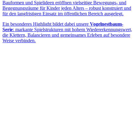
Bauformen und Spielideen eröffnen vielseitige Bewegungs- und
Begegnungsräume für Kinder jeden Alters – robust konstruiert und
für den langfristigen Einsatz im öffentlichen Bereich ausgelegt.
Ein besonderes Highlight bildet dabei unsere
Vogelnestbaum-
Serie
: markante Spielstrukturen mit hohem Wiedererkennungswert,
die Klettern, Balancieren und gemeinsames Erleben auf besondere
Weise verbinden.