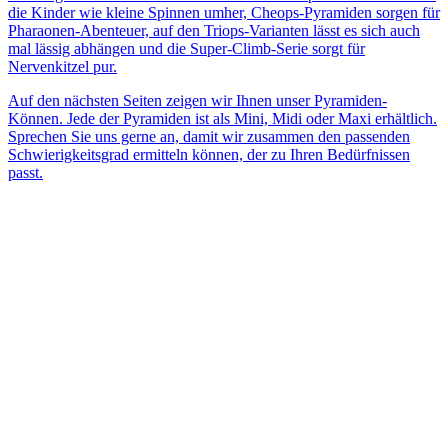
die Kinder wie kleine Spinnen umher, Cheops-Pyramiden sorgen für
Pharaonen-Abenteuer, auf den Triops-Varianten lässt es sich auch
mal lässig abhängen und die Super-Climb-Serie sorgt für
Nervenkitzel pur.
Auf den nächsten Seiten zeigen wir Ihnen unser Pyramiden-
Können. Jede der Pyramiden ist als Mini, Midi oder Maxi erhältlich.
Sprechen Sie uns gerne an, damit wir zusammen den passenden
Schwierigkeitsgrad ermitteln können, der zu Ihren Bedürfnissen
passt.