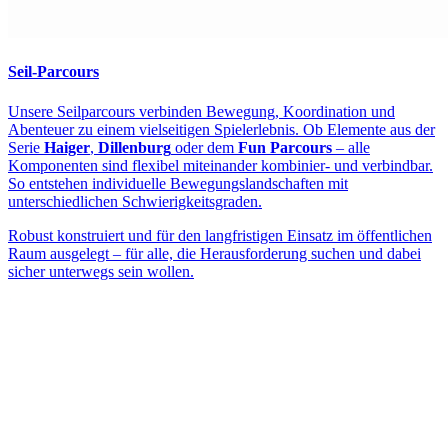
Seil-Parcours
Unsere Seilparcours verbinden Bewegung, Koordination und
Abenteuer zu einem vielseitigen Spielerlebnis. Ob Elemente aus der
Serie
Haiger
,
Dillenburg
oder dem
Fun Parcours
– alle
Komponenten sind flexibel miteinander kombinier- und verbindbar.
So entstehen individuelle Bewegungslandschaften mit
unterschiedlichen Schwierigkeitsgraden.
Robust konstruiert und für den langfristigen Einsatz im öffentlichen
Raum ausgelegt – für alle, die Herausforderung suchen und dabei
sicher unterwegs sein wollen.