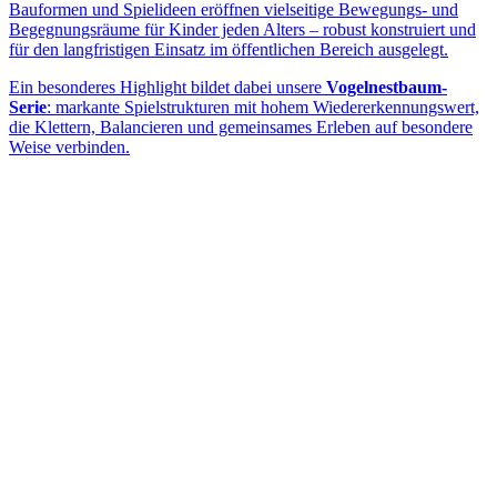
Bauformen und Spielideen eröffnen vielseitige Bewegungs- und
Begegnungsräume für Kinder jeden Alters – robust konstruiert und
für den langfristigen Einsatz im öffentlichen Bereich ausgelegt.
Ein besonderes Highlight bildet dabei unsere
Vogelnestbaum-
Serie
: markante Spielstrukturen mit hohem Wiedererkennungswert,
die Klettern, Balancieren und gemeinsames Erleben auf besondere
Weise verbinden.