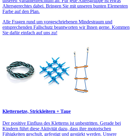
unseren Variantenreichtum an: Für jede Altersgruppe ist etwas
Altersgerechtes dabei. Bringen Sie mit unseren bunten Elementen
Farbe auf den Plan.
Alle Fragen rund um vorgeschriebenen Mindestraum und
entsprechenden Fallschutz beantworten wir Ihnen gerne. Kommen
Sie dafür einfach auf uns zu!
Kletternetze, Strickleitern + Taue
Der positive Einfluss des Kletterns ist unbestritten. Gerade bei
Kindern führt diese Aktivität dazu, dass ihre motorischen
Fähigkeiten geschult, gefestigt und gestärkt werden. Unsere