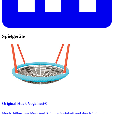
Spielgeräte
Original Huck Vogelnest®
Hoch, höher, am höchsten! Schwerelosigkeit und den Wind in den