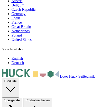
Austria
Belgium
Czech Republic
Germany
Spain
France
Great Britain
Netherlands
Poland
United States
Sprache wählen
English
Deutsch
Logo Huck Seiltechnik
Produkte
Spielgeräte
Produktneuheiten