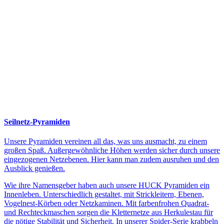
Seilnetz-Pyramiden
Unsere Pyramiden vereinen all das, was uns ausmacht, zu einem
großen Spaß. Außergewöhnliche Höhen werden sicher durch unsere
eingezogenen Netzebenen. Hier kann man zudem ausruhen und den
Ausblick genießen.
Wie ihre Namensgeber haben auch unsere HUCK Pyramiden ein
Innenleben. Unterschiedlich gestaltet, mit Strickleitern, Ebenen,
Vogelnest-Körben oder Netzkaminen. Mit farbenfrohen Quadrat-
und Rechteckmaschen sorgen die Kletternetze aus Herkulestau für
die nötige Stabilität und Sicherheit. In unserer Spider-Serie krabbeln