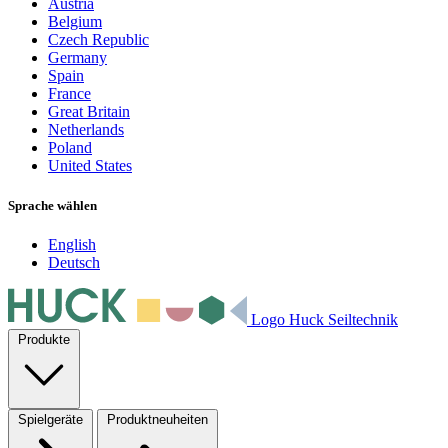
Austria
Belgium
Czech Republic
Germany
Spain
France
Great Britain
Netherlands
Poland
United States
Sprache wählen
English
Deutsch
Logo Huck Seiltechnik
Produkte
Spielgeräte
Produktneuheiten