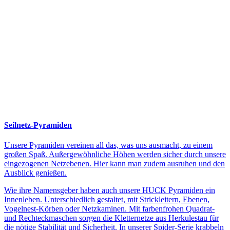
Seilnetz-Pyramiden
Unsere Pyramiden vereinen all das, was uns ausmacht, zu einem
großen Spaß. Außergewöhnliche Höhen werden sicher durch unsere
eingezogenen Netzebenen. Hier kann man zudem ausruhen und den
Ausblick genießen.
Wie ihre Namensgeber haben auch unsere HUCK Pyramiden ein
Innenleben. Unterschiedlich gestaltet, mit Strickleitern, Ebenen,
Vogelnest-Körben oder Netzkaminen. Mit farbenfrohen Quadrat-
und Rechteckmaschen sorgen die Kletternetze aus Herkulestau für
die nötige Stabilität und Sicherheit. In unserer Spider-Serie krabbeln