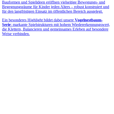
Bauformen und Spielideen eröffnen vielseitige Bewegungs- und
Begegnungsräume für Kinder jeden Alters – robust konstruiert und
für den langfristigen Einsatz im öffentlichen Bereich ausgelegt.
Ein besonderes Highlight bildet dabei unsere
Vogelnestbaum-
Serie
: markante Spielstrukturen mit hohem Wiedererkennungswert,
die Klettern, Balancieren und gemeinsames Erleben auf besondere
Weise verbinden.