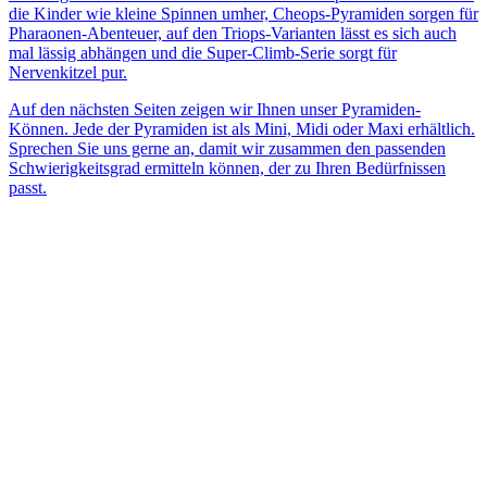
die Kinder wie kleine Spinnen umher, Cheops-Pyramiden sorgen für
Pharaonen-Abenteuer, auf den Triops-Varianten lässt es sich auch
mal lässig abhängen und die Super-Climb-Serie sorgt für
Nervenkitzel pur.
Auf den nächsten Seiten zeigen wir Ihnen unser Pyramiden-
Können. Jede der Pyramiden ist als Mini, Midi oder Maxi erhältlich.
Sprechen Sie uns gerne an, damit wir zusammen den passenden
Schwierigkeitsgrad ermitteln können, der zu Ihren Bedürfnissen
passt.