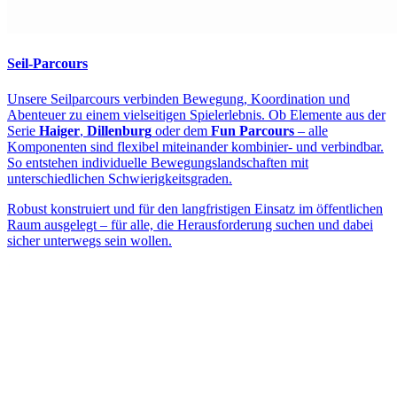
Seil-Parcours
Unsere Seilparcours verbinden Bewegung, Koordination und
Abenteuer zu einem vielseitigen Spielerlebnis. Ob Elemente aus der
Serie
Haiger
,
Dillenburg
oder dem
Fun Parcours
– alle
Komponenten sind flexibel miteinander kombinier- und verbindbar.
So entstehen individuelle Bewegungslandschaften mit
unterschiedlichen Schwierigkeitsgraden.
Robust konstruiert und für den langfristigen Einsatz im öffentlichen
Raum ausgelegt – für alle, die Herausforderung suchen und dabei
sicher unterwegs sein wollen.