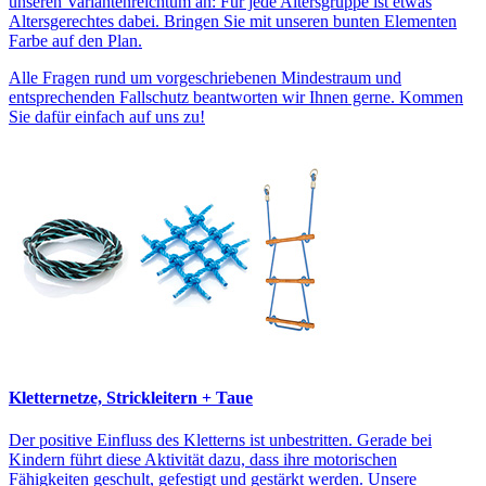
unseren Variantenreichtum an: Für jede Altersgruppe ist etwas
Altersgerechtes dabei. Bringen Sie mit unseren bunten Elementen
Farbe auf den Plan.
Alle Fragen rund um vorgeschriebenen Mindestraum und
entsprechenden Fallschutz beantworten wir Ihnen gerne. Kommen
Sie dafür einfach auf uns zu!
Kletternetze, Strickleitern + Taue
Der positive Einfluss des Kletterns ist unbestritten. Gerade bei
Kindern führt diese Aktivität dazu, dass ihre motorischen
Fähigkeiten geschult, gefestigt und gestärkt werden. Unsere