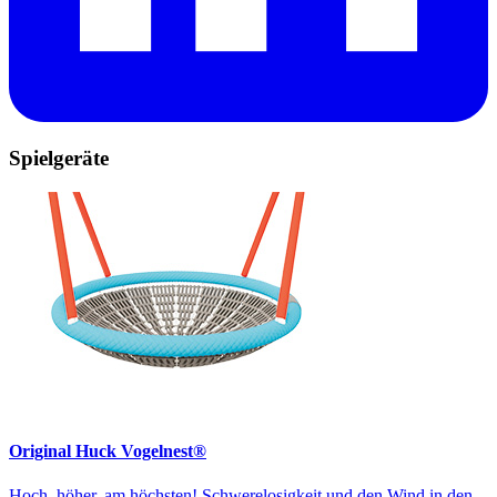
Spielgeräte
Original Huck Vogelnest®
Hoch, höher, am höchsten! Schwerelosigkeit und den Wind in den