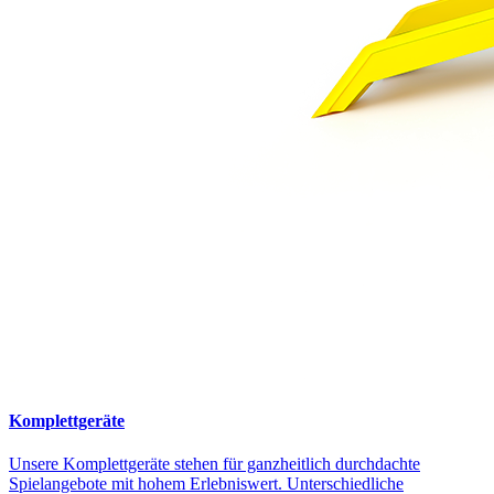
Komplettgeräte
Unsere Komplettgeräte stehen für ganzheitlich durchdachte
Spielangebote mit hohem Erlebniswert. Unterschiedliche