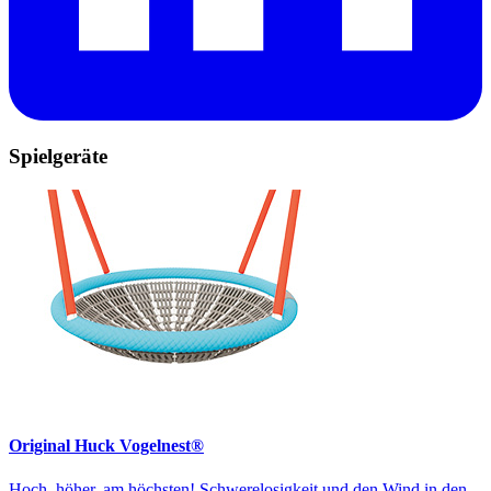
Spielgeräte
Original Huck Vogelnest®
Hoch, höher, am höchsten! Schwerelosigkeit und den Wind in den