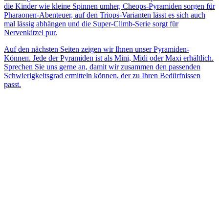
die Kinder wie kleine Spinnen umher, Cheops-Pyramiden sorgen für
Pharaonen-Abenteuer, auf den Triops-Varianten lässt es sich auch
mal lässig abhängen und die Super-Climb-Serie sorgt für
Nervenkitzel pur.
Auf den nächsten Seiten zeigen wir Ihnen unser Pyramiden-
Können. Jede der Pyramiden ist als Mini, Midi oder Maxi erhältlich.
Sprechen Sie uns gerne an, damit wir zusammen den passenden
Schwierigkeitsgrad ermitteln können, der zu Ihren Bedürfnissen
passt.