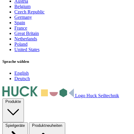
Austria
Belgium
Czech Republic
Germany
Spain
France
Great Britain
Netherlands
Poland
United States
Sprache wählen
English
Deutsch
Logo Huck Seiltechnik
Produkte
Spielgeräte
Produktneuheiten