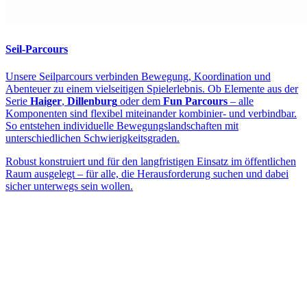
Seil-Parcours
Unsere Seilparcours verbinden Bewegung, Koordination und
Abenteuer zu einem vielseitigen Spielerlebnis. Ob Elemente aus der
Serie
Haiger
,
Dillenburg
oder dem
Fun Parcours
– alle
Komponenten sind flexibel miteinander kombinier- und verbindbar.
So entstehen individuelle Bewegungslandschaften mit
unterschiedlichen Schwierigkeitsgraden.
Robust konstruiert und für den langfristigen Einsatz im öffentlichen
Raum ausgelegt – für alle, die Herausforderung suchen und dabei
sicher unterwegs sein wollen.