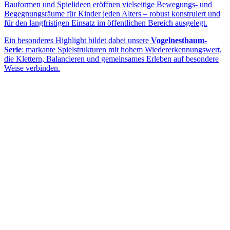
Bauformen und Spielideen eröffnen vielseitige Bewegungs- und
Begegnungsräume für Kinder jeden Alters – robust konstruiert und
für den langfristigen Einsatz im öffentlichen Bereich ausgelegt.
Ein besonderes Highlight bildet dabei unsere
Vogelnestbaum-
Serie
: markante Spielstrukturen mit hohem Wiedererkennungswert,
die Klettern, Balancieren und gemeinsames Erleben auf besondere
Weise verbinden.