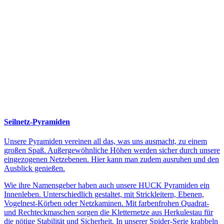
Seilnetz-Pyramiden
Unsere Pyramiden vereinen all das, was uns ausmacht, zu einem
großen Spaß. Außergewöhnliche Höhen werden sicher durch unsere
eingezogenen Netzebenen. Hier kann man zudem ausruhen und den
Ausblick genießen.
Wie ihre Namensgeber haben auch unsere HUCK Pyramiden ein
Innenleben. Unterschiedlich gestaltet, mit Strickleitern, Ebenen,
Vogelnest-Körben oder Netzkaminen. Mit farbenfrohen Quadrat-
und Rechteckmaschen sorgen die Kletternetze aus Herkulestau für
die nötige Stabilität und Sicherheit. In unserer Spider-Serie krabbeln