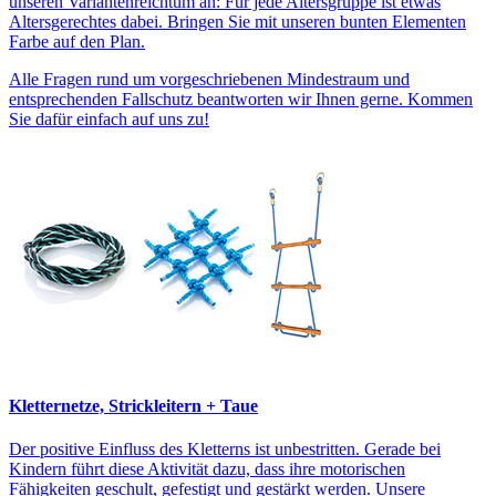
unseren Variantenreichtum an: Für jede Altersgruppe ist etwas
Altersgerechtes dabei. Bringen Sie mit unseren bunten Elementen
Farbe auf den Plan.
Alle Fragen rund um vorgeschriebenen Mindestraum und
entsprechenden Fallschutz beantworten wir Ihnen gerne. Kommen
Sie dafür einfach auf uns zu!
Kletternetze, Strickleitern + Taue
Der positive Einfluss des Kletterns ist unbestritten. Gerade bei
Kindern führt diese Aktivität dazu, dass ihre motorischen
Fähigkeiten geschult, gefestigt und gestärkt werden. Unsere