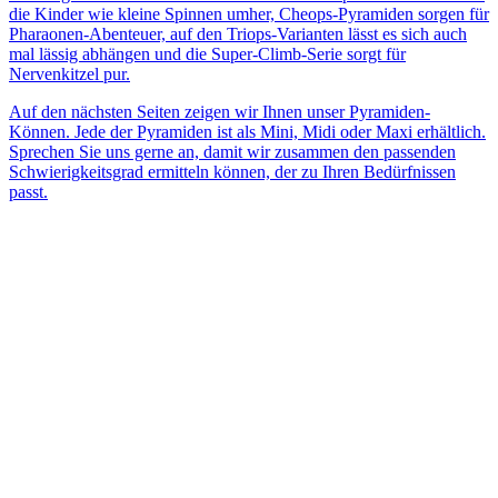
die Kinder wie kleine Spinnen umher, Cheops-Pyramiden sorgen für
Pharaonen-Abenteuer, auf den Triops-Varianten lässt es sich auch
mal lässig abhängen und die Super-Climb-Serie sorgt für
Nervenkitzel pur.
Auf den nächsten Seiten zeigen wir Ihnen unser Pyramiden-
Können. Jede der Pyramiden ist als Mini, Midi oder Maxi erhältlich.
Sprechen Sie uns gerne an, damit wir zusammen den passenden
Schwierigkeitsgrad ermitteln können, der zu Ihren Bedürfnissen
passt.