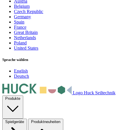
Austria
Belgium
Czech Republic
Germany
Spain
France
Great Britain
Netherlands
Poland
United States
Sprache wählen
English
Deutsch
Logo Huck Seiltechnik
Produkte
Spielgeräte
Produktneuheiten