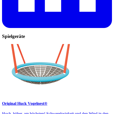
Spielgeräte
Original Huck Vogelnest®
Hoch, höher, am höchsten! Schwerelosigkeit und den Wind in den