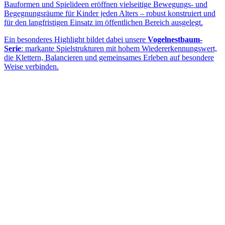
Bauformen und Spielideen eröffnen vielseitige Bewegungs- und
Begegnungsräume für Kinder jeden Alters – robust konstruiert und
für den langfristigen Einsatz im öffentlichen Bereich ausgelegt.
Ein besonderes Highlight bildet dabei unsere
Vogelnestbaum-
Serie
: markante Spielstrukturen mit hohem Wiedererkennungswert,
die Klettern, Balancieren und gemeinsames Erleben auf besondere
Weise verbinden.