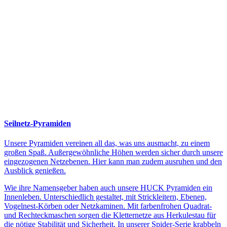
Seilnetz-Pyramiden
Unsere Pyramiden vereinen all das, was uns ausmacht, zu einem
großen Spaß. Außergewöhnliche Höhen werden sicher durch unsere
eingezogenen Netzebenen. Hier kann man zudem ausruhen und den
Ausblick genießen.
Wie ihre Namensgeber haben auch unsere HUCK Pyramiden ein
Innenleben. Unterschiedlich gestaltet, mit Strickleitern, Ebenen,
Vogelnest-Körben oder Netzkaminen. Mit farbenfrohen Quadrat-
und Rechteckmaschen sorgen die Kletternetze aus Herkulestau für
die nötige Stabilität und Sicherheit. In unserer Spider-Serie krabbeln