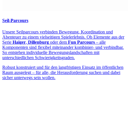
Seil-Parcours
Unsere Seilparcours verbinden Bewegung, Koordination und
Abenteuer zu einem vielseitigen Spielerlebnis. Ob Elemente aus der
Serie
Haiger
,
Dillenburg
oder dem
Fun Parcours
– alle
Komponenten sind flexibel miteinander kombinier- und verbindbar.
So entstehen individuelle Bewegungslandschaften mit
unterschiedlichen Schwierigkeitsgraden.
Robust konstruiert und für den langfristigen Einsatz im öffentlichen
Raum ausgelegt – für alle, die Herausforderung suchen und dabei
sicher unterwegs sein wollen.