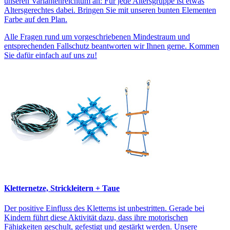
unseren Variantenreichtum an: Für jede Altersgruppe ist etwas
Altersgerechtes dabei. Bringen Sie mit unseren bunten Elementen
Farbe auf den Plan.
Alle Fragen rund um vorgeschriebenen Mindestraum und
entsprechenden Fallschutz beantworten wir Ihnen gerne. Kommen
Sie dafür einfach auf uns zu!
Kletternetze, Strickleitern + Taue
Der positive Einfluss des Kletterns ist unbestritten. Gerade bei
Kindern führt diese Aktivität dazu, dass ihre motorischen
Fähigkeiten geschult, gefestigt und gestärkt werden. Unsere