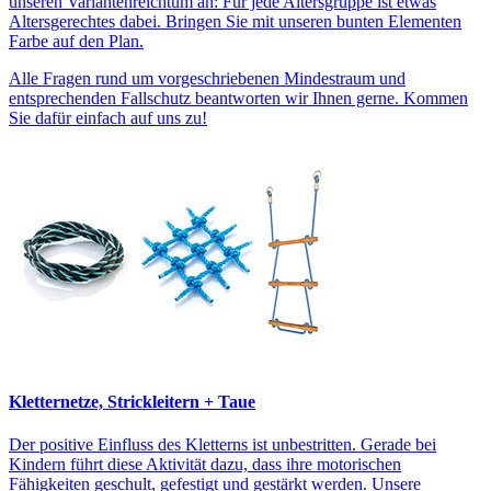
unseren Variantenreichtum an: Für jede Altersgruppe ist etwas
Altersgerechtes dabei. Bringen Sie mit unseren bunten Elementen
Farbe auf den Plan.
Alle Fragen rund um vorgeschriebenen Mindestraum und
entsprechenden Fallschutz beantworten wir Ihnen gerne. Kommen
Sie dafür einfach auf uns zu!
Kletternetze, Strickleitern + Taue
Der positive Einfluss des Kletterns ist unbestritten. Gerade bei
Kindern führt diese Aktivität dazu, dass ihre motorischen
Fähigkeiten geschult, gefestigt und gestärkt werden. Unsere