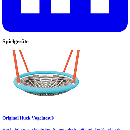
Spielgeräte
Original Huck Vogelnest®
Hoch, höher, am höchsten! Schwerelosigkeit und den Wind in den