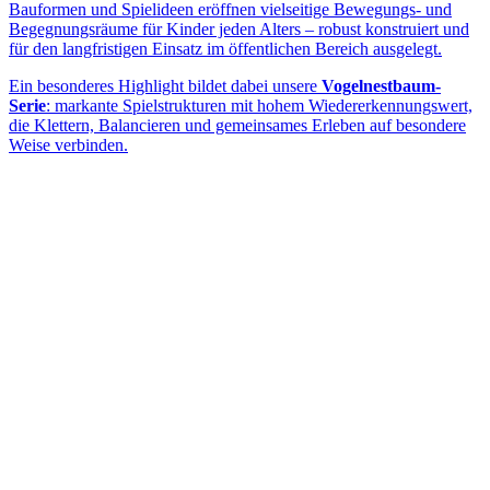
Bauformen und Spielideen eröffnen vielseitige Bewegungs- und
Begegnungsräume für Kinder jeden Alters – robust konstruiert und
für den langfristigen Einsatz im öffentlichen Bereich ausgelegt.
Ein besonderes Highlight bildet dabei unsere
Vogelnestbaum-
Serie
: markante Spielstrukturen mit hohem Wiedererkennungswert,
die Klettern, Balancieren und gemeinsames Erleben auf besondere
Weise verbinden.