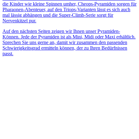
die Kinder wie kleine Spinnen umher, Cheops-Pyramiden sorgen für
Pharaonen-Abenteuer, auf den Triops-Varianten lässt es sich auch
mal lässig abhängen und die Super-Climb-Serie sorgt für
Nervenkitzel pur.
Auf den nächsten Seiten zeigen wir Ihnen unser Pyramiden-
Können. Jede der Pyramiden ist als Mini, Midi oder Maxi erhältlich.
Sprechen Sie uns gerne an, damit wir zusammen den passenden
Schwierigkeitsgrad ermitteln können, der zu Ihren Bedürfnissen
passt.