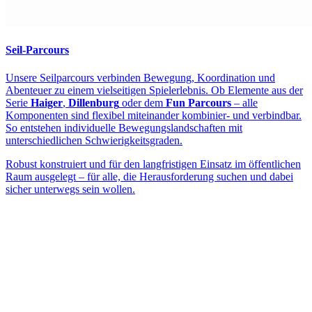
Seil-Parcours
Unsere Seilparcours verbinden Bewegung, Koordination und
Abenteuer zu einem vielseitigen Spielerlebnis. Ob Elemente aus der
Serie
Haiger
,
Dillenburg
oder dem
Fun Parcours
– alle
Komponenten sind flexibel miteinander kombinier- und verbindbar.
So entstehen individuelle Bewegungslandschaften mit
unterschiedlichen Schwierigkeitsgraden.
Robust konstruiert und für den langfristigen Einsatz im öffentlichen
Raum ausgelegt – für alle, die Herausforderung suchen und dabei
sicher unterwegs sein wollen.