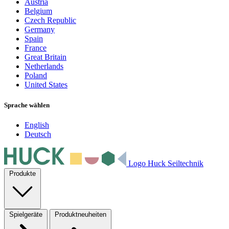
Austria
Belgium
Czech Republic
Germany
Spain
France
Great Britain
Netherlands
Poland
United States
Sprache wählen
English
Deutsch
Logo Huck Seiltechnik
Produkte
Spielgeräte
Produktneuheiten