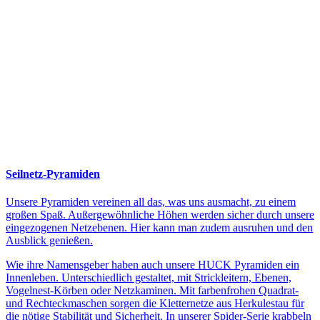
Seilnetz-Pyramiden
Unsere Pyramiden vereinen all das, was uns ausmacht, zu einem
großen Spaß. Außergewöhnliche Höhen werden sicher durch unsere
eingezogenen Netzebenen. Hier kann man zudem ausruhen und den
Ausblick genießen.
Wie ihre Namensgeber haben auch unsere HUCK Pyramiden ein
Innenleben. Unterschiedlich gestaltet, mit Strickleitern, Ebenen,
Vogelnest-Körben oder Netzkaminen. Mit farbenfrohen Quadrat-
und Rechteckmaschen sorgen die Kletternetze aus Herkulestau für
die nötige Stabilität und Sicherheit. In unserer Spider-Serie krabbeln