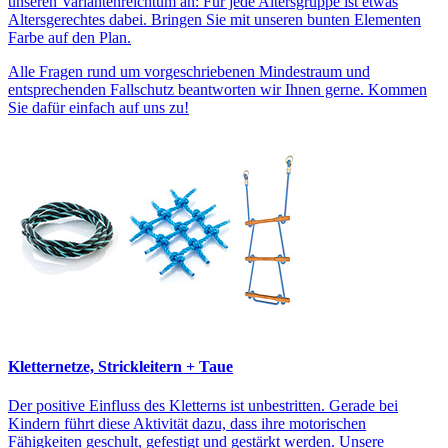
unseren Variantenreichtum an: Für jede Altersgruppe ist etwas
Altersgerechtes dabei. Bringen Sie mit unseren bunten Elementen
Farbe auf den Plan.
Alle Fragen rund um vorgeschriebenen Mindestraum und
entsprechenden Fallschutz beantworten wir Ihnen gerne. Kommen
Sie dafür einfach auf uns zu!
Kletternetze, Strickleitern + Taue
Der positive Einfluss des Kletterns ist unbestritten. Gerade bei
Kindern führt diese Aktivität dazu, dass ihre motorischen
Fähigkeiten geschult, gefestigt und gestärkt werden. Unsere