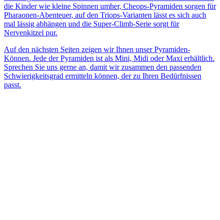
die Kinder wie kleine Spinnen umher, Cheops-Pyramiden sorgen für
Pharaonen-Abenteuer, auf den Triops-Varianten lässt es sich auch
mal lässig abhängen und die Super-Climb-Serie sorgt für
Nervenkitzel pur.
Auf den nächsten Seiten zeigen wir Ihnen unser Pyramiden-
Können. Jede der Pyramiden ist als Mini, Midi oder Maxi erhältlich.
Sprechen Sie uns gerne an, damit wir zusammen den passenden
Schwierigkeitsgrad ermitteln können, der zu Ihren Bedürfnissen
passt.