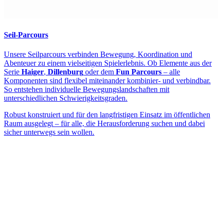
Seil-Parcours
Unsere Seilparcours verbinden Bewegung, Koordination und
Abenteuer zu einem vielseitigen Spielerlebnis. Ob Elemente aus der
Serie
Haiger
,
Dillenburg
oder dem
Fun Parcours
– alle
Komponenten sind flexibel miteinander kombinier- und verbindbar.
So entstehen individuelle Bewegungslandschaften mit
unterschiedlichen Schwierigkeitsgraden.
Robust konstruiert und für den langfristigen Einsatz im öffentlichen
Raum ausgelegt – für alle, die Herausforderung suchen und dabei
sicher unterwegs sein wollen.