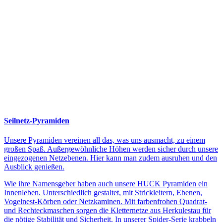
Seilnetz-Pyramiden
Unsere Pyramiden vereinen all das, was uns ausmacht, zu einem
großen Spaß. Außergewöhnliche Höhen werden sicher durch unsere
eingezogenen Netzebenen. Hier kann man zudem ausruhen und den
Ausblick genießen.
Wie ihre Namensgeber haben auch unsere HUCK Pyramiden ein
Innenleben. Unterschiedlich gestaltet, mit Strickleitern, Ebenen,
Vogelnest-Körben oder Netzkaminen. Mit farbenfrohen Quadrat-
und Rechteckmaschen sorgen die Kletternetze aus Herkulestau für
die nötige Stabilität und Sicherheit. In unserer Spider-Serie krabbeln