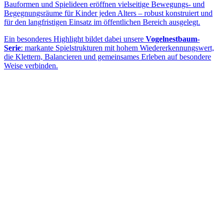
Bauformen und Spielideen eröffnen vielseitige Bewegungs- und
Begegnungsräume für Kinder jeden Alters – robust konstruiert und
für den langfristigen Einsatz im öffentlichen Bereich ausgelegt.
Ein besonderes Highlight bildet dabei unsere
Vogelnestbaum-
Serie
: markante Spielstrukturen mit hohem Wiedererkennungswert,
die Klettern, Balancieren und gemeinsames Erleben auf besondere
Weise verbinden.