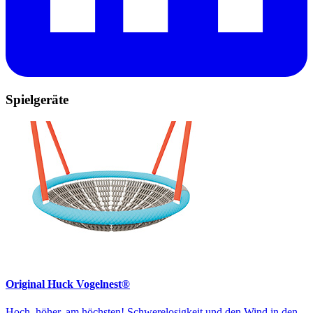
Spielgeräte
Original Huck Vogelnest®
Hoch, höher, am höchsten! Schwerelosigkeit und den Wind in den