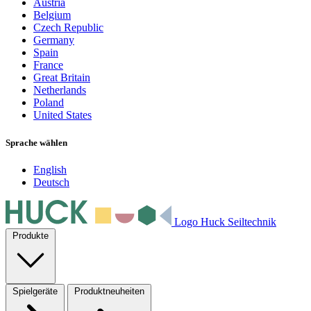
Austria
Belgium
Czech Republic
Germany
Spain
France
Great Britain
Netherlands
Poland
United States
Sprache wählen
English
Deutsch
Logo Huck Seiltechnik
Produkte
Spielgeräte
Produktneuheiten