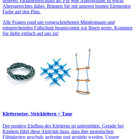
unseren Variantenreichtum an: Für jede Altersgruppe ist etwas
Altersgerechtes dabei. Bringen Sie mit unseren bunten Elementen
Farbe auf den Plan.
Alle Fragen rund um vorgeschriebenen Mindestraum und
entsprechenden Fallschutz beantworten wir Ihnen gerne. Kommen
Sie dafür einfach auf uns zu!
Kletternetze, Strickleitern + Taue
Der positive Einfluss des Kletterns ist unbestritten. Gerade bei
Kindern führt diese Aktivität dazu, dass ihre motorischen
Fähigkeiten geschult, gefestigt und gestärkt werden. Unsere