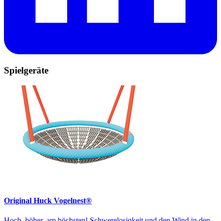
Spielgeräte
Original Huck Vogelnest®
Hoch, höher, am höchsten! Schwerelosigkeit und den Wind in den