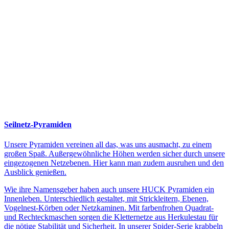
Seilnetz-Pyramiden
Unsere Pyramiden vereinen all das, was uns ausmacht, zu einem
großen Spaß. Außergewöhnliche Höhen werden sicher durch unsere
eingezogenen Netzebenen. Hier kann man zudem ausruhen und den
Ausblick genießen.
Wie ihre Namensgeber haben auch unsere HUCK Pyramiden ein
Innenleben. Unterschiedlich gestaltet, mit Strickleitern, Ebenen,
Vogelnest-Körben oder Netzkaminen. Mit farbenfrohen Quadrat-
und Rechteckmaschen sorgen die Kletternetze aus Herkulestau für
die nötige Stabilität und Sicherheit. In unserer Spider-Serie krabbeln