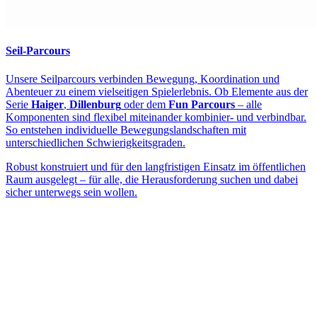
Seil-Parcours
Unsere Seilparcours verbinden Bewegung, Koordination und
Abenteuer zu einem vielseitigen Spielerlebnis. Ob Elemente aus der
Serie
Haiger
,
Dillenburg
oder dem
Fun Parcours
– alle
Komponenten sind flexibel miteinander kombinier- und verbindbar.
So entstehen individuelle Bewegungslandschaften mit
unterschiedlichen Schwierigkeitsgraden.
Robust konstruiert und für den langfristigen Einsatz im öffentlichen
Raum ausgelegt – für alle, die Herausforderung suchen und dabei
sicher unterwegs sein wollen.