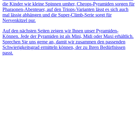
die Kinder wie kleine Spinnen umher, Cheops-Pyramiden sorgen für
Pharaonen-Abenteuer, auf den Triops-Varianten lässt es sich auch
mal lässig abhängen und die Super-Climb-Serie sorgt für
Nervenkitzel pur.
Auf den nächsten Seiten zeigen wir Ihnen unser Pyramiden-
Können. Jede der Pyramiden ist als Mini, Midi oder Maxi erhältlich.
Sprechen Sie uns gerne an, damit wir zusammen den passenden
Schwierigkeitsgrad ermitteln können, der zu Ihren Bedürfnissen
passt.