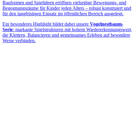
Bauformen und Spielideen eröffnen vielseitige Bewegungs- und
Begegnungsräume für Kinder jeden Alters – robust konstruiert und
für den langfristigen Einsatz im öffentlichen Bereich ausgelegt.
Ein besonderes Highlight bildet dabei unsere
Vogelnestbaum-
Serie
: markante Spielstrukturen mit hohem Wiedererkennungswert,
die Klettern, Balancieren und gemeinsames Erleben auf besondere
Weise verbinden.