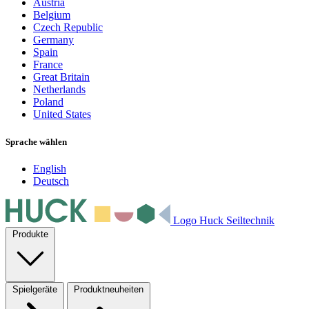
Austria
Belgium
Czech Republic
Germany
Spain
France
Great Britain
Netherlands
Poland
United States
Sprache wählen
English
Deutsch
Logo Huck Seiltechnik
Produkte
Spielgeräte
Produktneuheiten