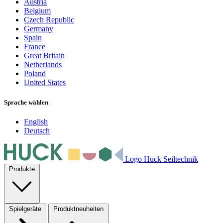
Austria
Belgium
Czech Republic
Germany
Spain
France
Great Britain
Netherlands
Poland
United States
Sprache wählen
English
Deutsch
Logo Huck Seiltechnik
Produkte
Spielgeräte
Produktneuheiten