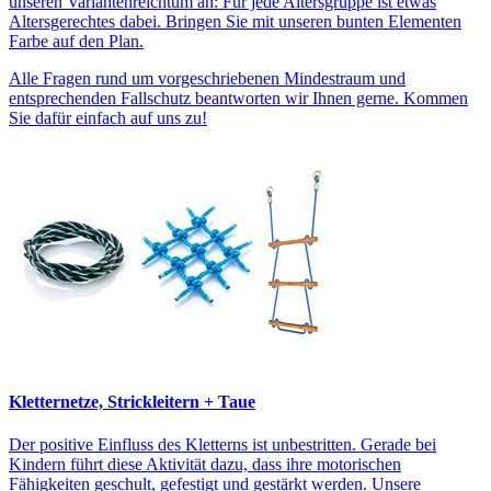
unseren Variantenreichtum an: Für jede Altersgruppe ist etwas
Altersgerechtes dabei. Bringen Sie mit unseren bunten Elementen
Farbe auf den Plan.
Alle Fragen rund um vorgeschriebenen Mindestraum und
entsprechenden Fallschutz beantworten wir Ihnen gerne. Kommen
Sie dafür einfach auf uns zu!
Kletternetze, Strickleitern + Taue
Der positive Einfluss des Kletterns ist unbestritten. Gerade bei
Kindern führt diese Aktivität dazu, dass ihre motorischen
Fähigkeiten geschult, gefestigt und gestärkt werden. Unsere