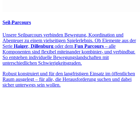
Seil-Parcours
Unsere Seilparcours verbinden Bewegung, Koordination und
Abenteuer zu einem vielseitigen Spielerlebnis. Ob Elemente aus der
Serie
Haiger
,
Dillenburg
oder dem
Fun Parcours
– alle
Komponenten sind flexibel miteinander kombinier- und verbindbar.
So entstehen individuelle Bewegungslandschaften mit
unterschiedlichen Schwierigkeitsgraden.
Robust konstruiert und für den langfristigen Einsatz im öffentlichen
Raum ausgelegt – für alle, die Herausforderung suchen und dabei
sicher unterwegs sein wollen.