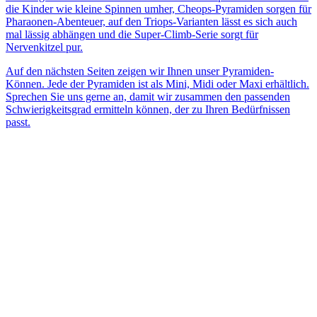
die Kinder wie kleine Spinnen umher, Cheops-Pyramiden sorgen für
Pharaonen-Abenteuer, auf den Triops-Varianten lässt es sich auch
mal lässig abhängen und die Super-Climb-Serie sorgt für
Nervenkitzel pur.
Auf den nächsten Seiten zeigen wir Ihnen unser Pyramiden-
Können. Jede der Pyramiden ist als Mini, Midi oder Maxi erhältlich.
Sprechen Sie uns gerne an, damit wir zusammen den passenden
Schwierigkeitsgrad ermitteln können, der zu Ihren Bedürfnissen
passt.