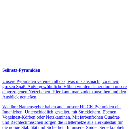
Seilnetz-Pyramiden
Unsere Pyramiden vereinen all das, was uns ausmacht, zu einem
großen Spaß. Außergewöhnliche Höhen werden sicher durch unsere
eingezogenen Netzebenen. Hier kann man zudem ausruhen und den
Ausblick genießen.
Wie ihre Namensgeber haben auch unsere HUCK Pyramiden ein
Innenleben. Unterschiedlich gestaltet, mit Strickleitern, Ebenen,
Vogelnest-Körben oder Netzkaminen. Mit farbenfrohen Quadrat-
und Rechteckmaschen sorgen die Kletternetze aus Herkulestau für
die nötige Stabilität und Sicherheit. In unserer Spider-Serie krabbeln