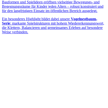
Bauformen und Spielideen eröffnen vielseitige Bewegungs- und
Begegnungsräume für Kinder jeden Alters – robust konstruiert und
für den langfristigen Einsatz im öffentlichen Bereich ausgelegt.
Ein besonderes Highlight bildet dabei unsere
Vogelnestbaum-
Serie
: markante Spielstrukturen mit hohem Wiedererkennungswert,
die Klettern, Balancieren und gemeinsames Erleben auf besondere
Weise verbinden.