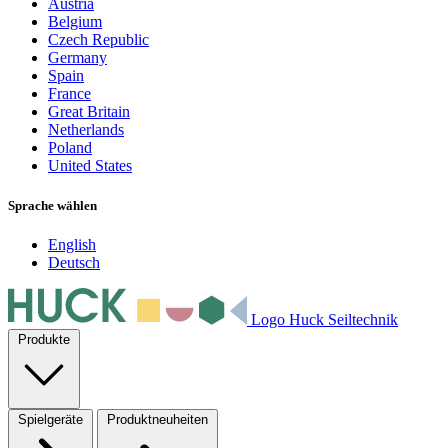
Austria
Belgium
Czech Republic
Germany
Spain
France
Great Britain
Netherlands
Poland
United States
Sprache wählen
English
Deutsch
Logo Huck Seiltechnik
Produkte
Spielgeräte
Produktneuheiten