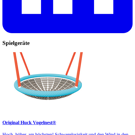
Spielgeräte
Original Huck Vogelnest®
Hoch, höher, am höchsten! Schwerelosigkeit und den Wind in den