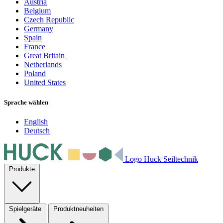
Austria
Belgium
Czech Republic
Germany
Spain
France
Great Britain
Netherlands
Poland
United States
Sprache wählen
English
Deutsch
Logo Huck Seiltechnik
Produkte
Spielgeräte
Produktneuheiten