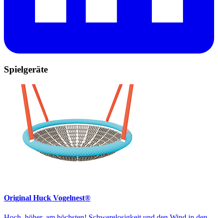
Spielgeräte
Original Huck Vogelnest®
Hoch, höher, am höchsten! Schwerelosigkeit und den Wind in den