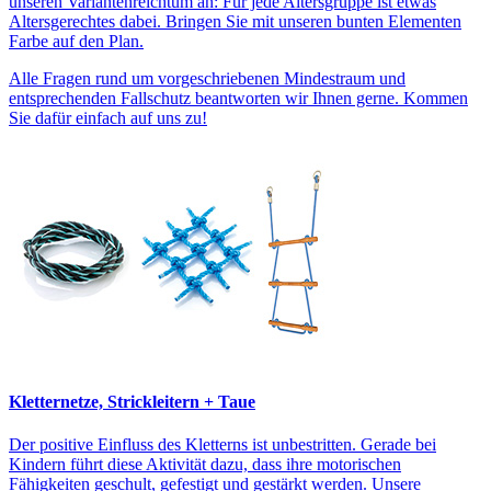
unseren Variantenreichtum an: Für jede Altersgruppe ist etwas
Altersgerechtes dabei. Bringen Sie mit unseren bunten Elementen
Farbe auf den Plan.
Alle Fragen rund um vorgeschriebenen Mindestraum und
entsprechenden Fallschutz beantworten wir Ihnen gerne. Kommen
Sie dafür einfach auf uns zu!
Kletternetze, Strickleitern + Taue
Der positive Einfluss des Kletterns ist unbestritten. Gerade bei
Kindern führt diese Aktivität dazu, dass ihre motorischen
Fähigkeiten geschult, gefestigt und gestärkt werden. Unsere