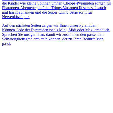
die Kinder wie kleine Spinnen umher, Cheops-Pyramiden sorgen für
Pharaonen-Abenteuer, auf den Triops-Varianten lässt es sich auch
mal lässig abhängen und die Super-Climb-Serie sorgt für
Nervenkitzel pur.
Auf den nächsten Seiten zeigen wir Ihnen unser Pyramiden-
Können. Jede der Pyramiden ist als Mini, Midi oder Maxi erhältlich.
Sprechen Sie uns gerne an, damit wir zusammen den passenden
Schwierigkeitsgrad ermitteln können, der zu Ihren Bedürfnissen
passt.