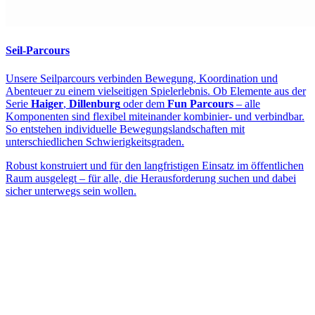
Seil-Parcours
Unsere Seilparcours verbinden Bewegung, Koordination und
Abenteuer zu einem vielseitigen Spielerlebnis. Ob Elemente aus der
Serie
Haiger
,
Dillenburg
oder dem
Fun Parcours
– alle
Komponenten sind flexibel miteinander kombinier- und verbindbar.
So entstehen individuelle Bewegungslandschaften mit
unterschiedlichen Schwierigkeitsgraden.
Robust konstruiert und für den langfristigen Einsatz im öffentlichen
Raum ausgelegt – für alle, die Herausforderung suchen und dabei
sicher unterwegs sein wollen.