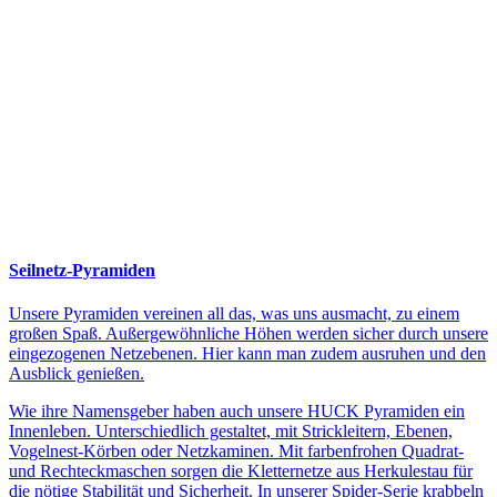
Seilnetz-Pyramiden
Unsere Pyramiden vereinen all das, was uns ausmacht, zu einem
großen Spaß. Außergewöhnliche Höhen werden sicher durch unsere
eingezogenen Netzebenen. Hier kann man zudem ausruhen und den
Ausblick genießen.
Wie ihre Namensgeber haben auch unsere HUCK Pyramiden ein
Innenleben. Unterschiedlich gestaltet, mit Strickleitern, Ebenen,
Vogelnest-Körben oder Netzkaminen. Mit farbenfrohen Quadrat-
und Rechteckmaschen sorgen die Kletternetze aus Herkulestau für
die nötige Stabilität und Sicherheit. In unserer Spider-Serie krabbeln