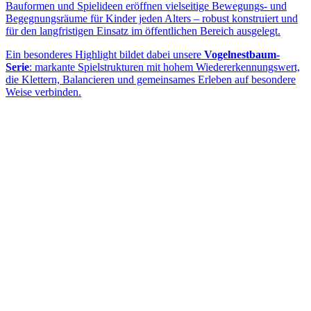
Bauformen und Spielideen eröffnen vielseitige Bewegungs- und
Begegnungsräume für Kinder jeden Alters – robust konstruiert und
für den langfristigen Einsatz im öffentlichen Bereich ausgelegt.
Ein besonderes Highlight bildet dabei unsere
Vogelnestbaum-
Serie
: markante Spielstrukturen mit hohem Wiedererkennungswert,
die Klettern, Balancieren und gemeinsames Erleben auf besondere
Weise verbinden.