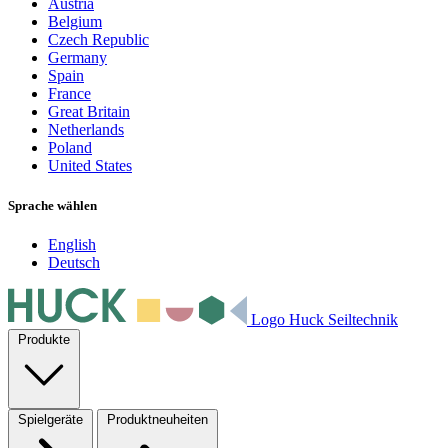
Austria
Belgium
Czech Republic
Germany
Spain
France
Great Britain
Netherlands
Poland
United States
Sprache wählen
English
Deutsch
Logo Huck Seiltechnik
Produkte
Spielgeräte
Produktneuheiten