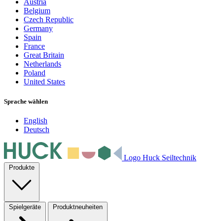
Austria
Belgium
Czech Republic
Germany
Spain
France
Great Britain
Netherlands
Poland
United States
Sprache wählen
English
Deutsch
Logo Huck Seiltechnik
Produkte
Spielgeräte
Produktneuheiten