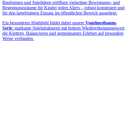
Bauformen und Spielideen eröffnen vielseitige Bewegungs- und
Begegnungsräume für Kinder jeden Alters – robust konstruiert und
für den langfristigen Einsatz im öffentlichen Bereich ausgelegt.
Ein besonderes Highlight bildet dabei unsere
Vogelnestbaum-
Serie
: markante Spielstrukturen mit hohem Wiedererkennungswert,
die Klettern, Balancieren und gemeinsames Erleben auf besondere
Weise verbinden.