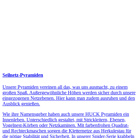
Seilnetz-Pyramiden
Unsere Pyramiden vereinen all das, was uns ausmacht, zu einem
großen Spaß. Außergewöhnliche Höhen werden sicher durch unsere
eingezogenen Netzebenen. Hier kann man zudem ausruhen und den
Ausblick genießen.
Wie ihre Namensgeber haben auch unsere HUCK Pyramiden ein
Innenleben. Unterschiedlich gestaltet, mit Strickleitern, Ebenen,
Vogelnest-Körben oder Netzkaminen. Mit farbenfrohen Quadrat-
und Rechteckmaschen sorgen die Kletternetze aus Herkulestau für
die nötige Stabilität und Sicherheit. In unserer Spider-Serie krabbeln