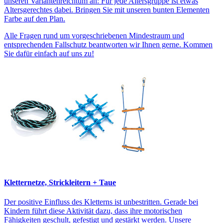
unseren Variantenreichtum an: Für jede Altersgruppe ist etwas
Altersgerechtes dabei. Bringen Sie mit unseren bunten Elementen
Farbe auf den Plan.
Alle Fragen rund um vorgeschriebenen Mindestraum und
entsprechenden Fallschutz beantworten wir Ihnen gerne. Kommen
Sie dafür einfach auf uns zu!
Kletternetze, Strickleitern + Taue
Der positive Einfluss des Kletterns ist unbestritten. Gerade bei
Kindern führt diese Aktivität dazu, dass ihre motorischen
Fähigkeiten geschult, gefestigt und gestärkt werden. Unsere