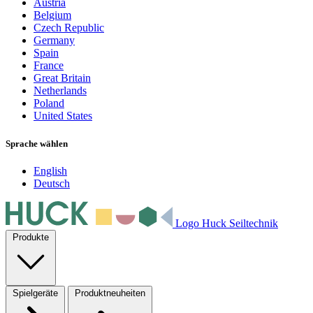
Austria
Belgium
Czech Republic
Germany
Spain
France
Great Britain
Netherlands
Poland
United States
Sprache wählen
English
Deutsch
Logo Huck Seiltechnik
Produkte
Spielgeräte
Produktneuheiten