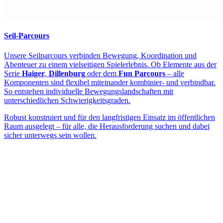
Seil-Parcours
Unsere Seilparcours verbinden Bewegung, Koordination und
Abenteuer zu einem vielseitigen Spielerlebnis. Ob Elemente aus der
Serie
Haiger
,
Dillenburg
oder dem
Fun Parcours
– alle
Komponenten sind flexibel miteinander kombinier- und verbindbar.
So entstehen individuelle Bewegungslandschaften mit
unterschiedlichen Schwierigkeitsgraden.
Robust konstruiert und für den langfristigen Einsatz im öffentlichen
Raum ausgelegt – für alle, die Herausforderung suchen und dabei
sicher unterwegs sein wollen.