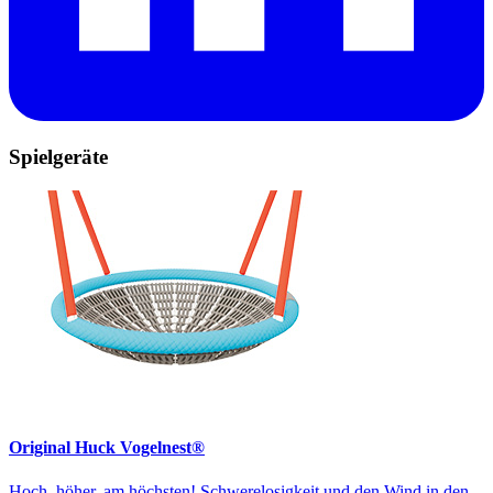
Spielgeräte
Original Huck Vogelnest®
Hoch, höher, am höchsten! Schwerelosigkeit und den Wind in den