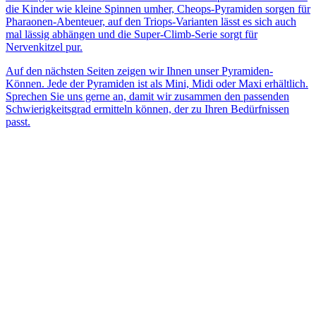
die Kinder wie kleine Spinnen umher, Cheops-Pyramiden sorgen für
Pharaonen-Abenteuer, auf den Triops-Varianten lässt es sich auch
mal lässig abhängen und die Super-Climb-Serie sorgt für
Nervenkitzel pur.
Auf den nächsten Seiten zeigen wir Ihnen unser Pyramiden-
Können. Jede der Pyramiden ist als Mini, Midi oder Maxi erhältlich.
Sprechen Sie uns gerne an, damit wir zusammen den passenden
Schwierigkeitsgrad ermitteln können, der zu Ihren Bedürfnissen
passt.