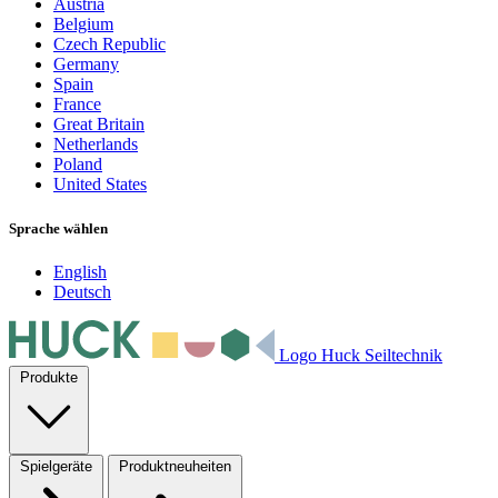
Austria
Belgium
Czech Republic
Germany
Spain
France
Great Britain
Netherlands
Poland
United States
Sprache wählen
English
Deutsch
Logo Huck Seiltechnik
Produkte
Spielgeräte
Produktneuheiten