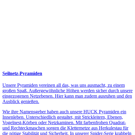
Seilnetz-Pyramiden
Unsere Pyramiden vereinen all das, was uns ausmacht, zu einem
großen Spaß. Außergewöhnliche Höhen werden sicher durch unsere
eingezogenen Netzebenen. Hier kann man zudem ausruhen und den
Ausblick genießen.
Wie ihre Namensgeber haben auch unsere HUCK Pyramiden ein
Innenleben. Unterschiedlich gestaltet, mit Strickleitern, Ebenen,
Vogelnest-Körben oder Netzkaminen. Mit farbenfrohen Quadrat-
und Rechteckmaschen sorgen die Kletternetze aus Herkulestau für
die nötige Stabilität und Sicherheit. In unserer Spider-Serie krabbeln