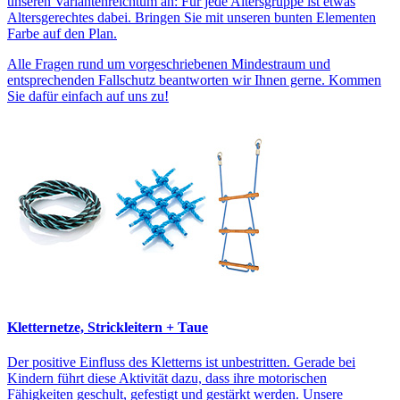
unseren Variantenreichtum an: Für jede Altersgruppe ist etwas
Altersgerechtes dabei. Bringen Sie mit unseren bunten Elementen
Farbe auf den Plan.
Alle Fragen rund um vorgeschriebenen Mindestraum und
entsprechenden Fallschutz beantworten wir Ihnen gerne. Kommen
Sie dafür einfach auf uns zu!
Kletternetze, Strickleitern + Taue
Der positive Einfluss des Kletterns ist unbestritten. Gerade bei
Kindern führt diese Aktivität dazu, dass ihre motorischen
Fähigkeiten geschult, gefestigt und gestärkt werden. Unsere