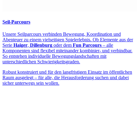
Seil-Parcours
Unsere Seilparcours verbinden Bewegung, Koordination und
Abenteuer zu einem vielseitigen Spielerlebnis. Ob Elemente aus der
Serie
Haiger
,
Dillenburg
oder dem
Fun Parcours
– alle
Komponenten sind flexibel miteinander kombinier- und verbindbar.
So entstehen individuelle Bewegungslandschaften mit
unterschiedlichen Schwierigkeitsgraden.
Robust konstruiert und für den langfristigen Einsatz im öffentlichen
Raum ausgelegt – für alle, die Herausforderung suchen und dabei
sicher unterwegs sein wollen.