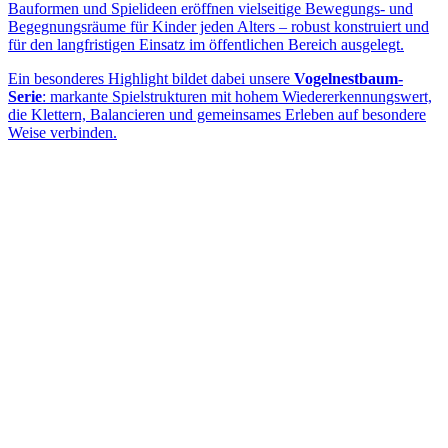
Bauformen und Spielideen eröffnen vielseitige Bewegungs- und
Begegnungsräume für Kinder jeden Alters – robust konstruiert und
für den langfristigen Einsatz im öffentlichen Bereich ausgelegt.
Ein besonderes Highlight bildet dabei unsere
Vogelnestbaum-
Serie
: markante Spielstrukturen mit hohem Wiedererkennungswert,
die Klettern, Balancieren und gemeinsames Erleben auf besondere
Weise verbinden.