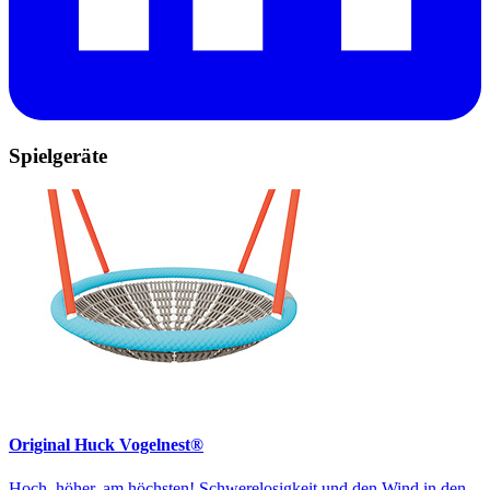
Spielgeräte
Original Huck Vogelnest®
Hoch, höher, am höchsten! Schwerelosigkeit und den Wind in den