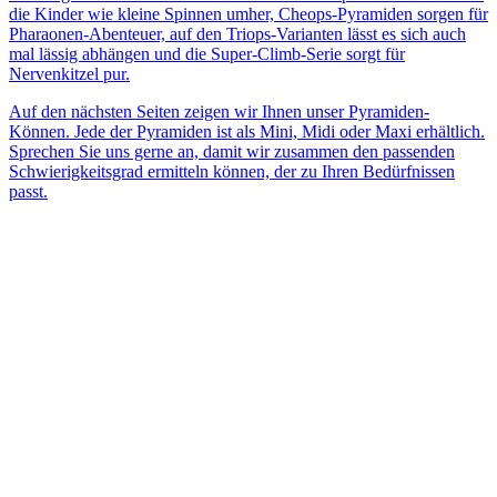
die Kinder wie kleine Spinnen umher, Cheops-Pyramiden sorgen für
Pharaonen-Abenteuer, auf den Triops-Varianten lässt es sich auch
mal lässig abhängen und die Super-Climb-Serie sorgt für
Nervenkitzel pur.
Auf den nächsten Seiten zeigen wir Ihnen unser Pyramiden-
Können. Jede der Pyramiden ist als Mini, Midi oder Maxi erhältlich.
Sprechen Sie uns gerne an, damit wir zusammen den passenden
Schwierigkeitsgrad ermitteln können, der zu Ihren Bedürfnissen
passt.