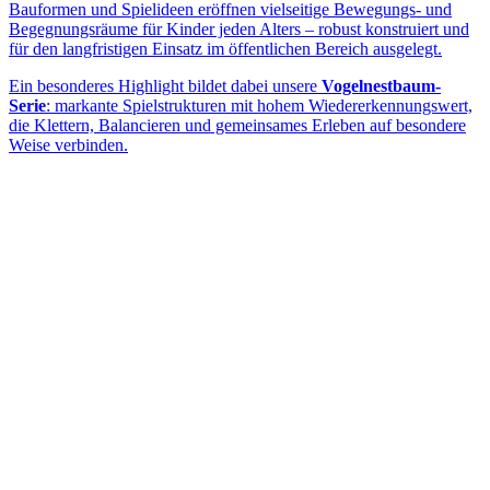
Bauformen und Spielideen eröffnen vielseitige Bewegungs- und
Begegnungsräume für Kinder jeden Alters – robust konstruiert und
für den langfristigen Einsatz im öffentlichen Bereich ausgelegt.
Ein besonderes Highlight bildet dabei unsere
Vogelnestbaum-
Serie
: markante Spielstrukturen mit hohem Wiedererkennungswert,
die Klettern, Balancieren und gemeinsames Erleben auf besondere
Weise verbinden.