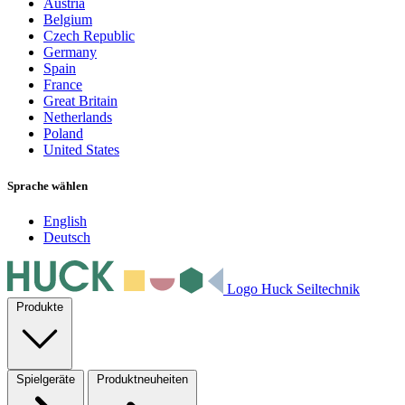
Austria
Belgium
Czech Republic
Germany
Spain
France
Great Britain
Netherlands
Poland
United States
Sprache wählen
English
Deutsch
Logo Huck Seiltechnik
Produkte
Spielgeräte
Produktneuheiten