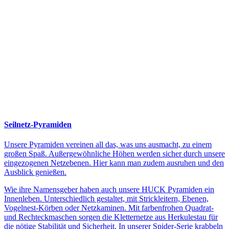
Seilnetz-Pyramiden
Unsere Pyramiden vereinen all das, was uns ausmacht, zu einem
großen Spaß. Außergewöhnliche Höhen werden sicher durch unsere
eingezogenen Netzebenen. Hier kann man zudem ausruhen und den
Ausblick genießen.
Wie ihre Namensgeber haben auch unsere HUCK Pyramiden ein
Innenleben. Unterschiedlich gestaltet, mit Strickleitern, Ebenen,
Vogelnest-Körben oder Netzkaminen. Mit farbenfrohen Quadrat-
und Rechteckmaschen sorgen die Kletternetze aus Herkulestau für
die nötige Stabilität und Sicherheit. In unserer Spider-Serie krabbeln