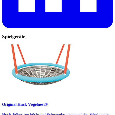
Spielgeräte
Original Huck Vogelnest®
Hoch, höher, am höchsten! Schwerelosigkeit und den Wind in den