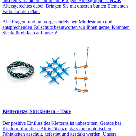
unseren Variantenreichtum an: Für jede Altersgruppe ist etwas
Altersgerechtes dabei. Bringen Sie mit unseren bunten Elementen
Farbe auf den Plan.
Alle Fragen rund um vorgeschriebenen Mindestraum und
entsprechenden Fallschutz beantworten wir Ihnen gerne. Kommen
Sie dafür einfach auf uns zu!
Kletternetze, Strickleitern + Taue
Der positive Einfluss des Kletterns ist unbestritten. Gerade bei
Kindern führt diese Aktivität dazu, dass ihre motorischen
Fähigkeiten geschult, gefestigt und gestärkt werden. Unsere