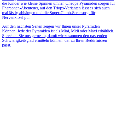
die Kinder wie kleine Spinnen umher, Cheops-Pyramiden sorgen für
Pharaonen-Abenteuer, auf den Triops-Varianten lässt es sich auch
mal lässig abhängen und die Super-Climb-Serie sorgt für
Nervenkitzel pur.
Auf den nächsten Seiten zeigen wir Ihnen unser Pyramiden-
Können. Jede der Pyramiden ist als Mini, Midi oder Maxi erhältlich.
Sprechen Sie uns gerne an, damit wir zusammen den passenden
Schwierigkeitsgrad ermitteln können, der zu Ihren Bedürfnissen
passt.