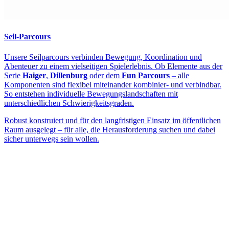
Seil-Parcours
Unsere Seilparcours verbinden Bewegung, Koordination und
Abenteuer zu einem vielseitigen Spielerlebnis. Ob Elemente aus der
Serie
Haiger
,
Dillenburg
oder dem
Fun Parcours
– alle
Komponenten sind flexibel miteinander kombinier- und verbindbar.
So entstehen individuelle Bewegungslandschaften mit
unterschiedlichen Schwierigkeitsgraden.
Robust konstruiert und für den langfristigen Einsatz im öffentlichen
Raum ausgelegt – für alle, die Herausforderung suchen und dabei
sicher unterwegs sein wollen.