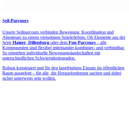
Seil-Parcours
Unsere Seilparcours verbinden Bewegung, Koordination und
Abenteuer zu einem vielseitigen Spielerlebnis. Ob Elemente aus der
Serie
Haiger
,
Dillenburg
oder dem
Fun Parcours
– alle
Komponenten sind flexibel miteinander kombinier- und verbindbar.
So entstehen individuelle Bewegungslandschaften mit
unterschiedlichen Schwierigkeitsgraden.
Robust konstruiert und für den langfristigen Einsatz im öffentlichen
Raum ausgelegt – für alle, die Herausforderung suchen und dabei
sicher unterwegs sein wollen.