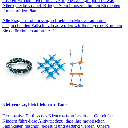
unseren Variantenreichtum an: Für jede Altersgruppe ist etwas
Altersgerechtes dabei. Bringen Sie mit unseren bunten Elementen
Farbe auf den Plan.
Alle Fragen rund um vorgeschriebenen Mindestraum und
entsprechenden Fallschutz beantworten wir Ihnen gerne. Kommen
Sie dafür einfach auf uns zu!
Kletternetze, Strickleitern + Taue
Der positive Einfluss des Kletterns ist unbestritten. Gerade bei
Kindern führt diese Aktivität dazu, dass ihre motorischen
Fähigkeiten geschult, gefestigt und gestärkt werden. Unsere