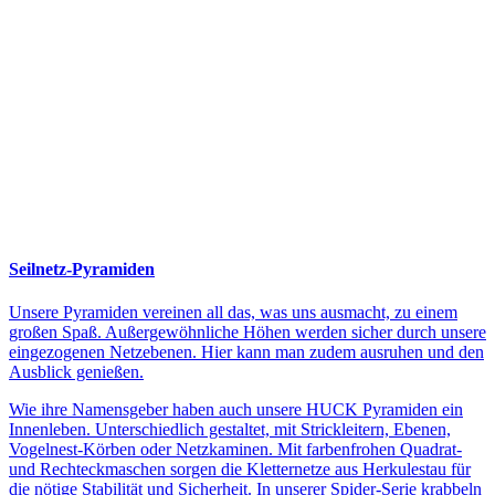
Seilnetz-Pyramiden
Unsere Pyramiden vereinen all das, was uns ausmacht, zu einem
großen Spaß. Außergewöhnliche Höhen werden sicher durch unsere
eingezogenen Netzebenen. Hier kann man zudem ausruhen und den
Ausblick genießen.
Wie ihre Namensgeber haben auch unsere HUCK Pyramiden ein
Innenleben. Unterschiedlich gestaltet, mit Strickleitern, Ebenen,
Vogelnest-Körben oder Netzkaminen. Mit farbenfrohen Quadrat-
und Rechteckmaschen sorgen die Kletternetze aus Herkulestau für
die nötige Stabilität und Sicherheit. In unserer Spider-Serie krabbeln