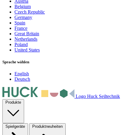
Austria
Belgium
Czech Republic
Germany
Spain
France
Great Britain
Netherlands
Poland
United States
Sprache wählen
English
Deutsch
Logo Huck Seiltechnik
Produkte
Spielgeräte
Produktneuheiten