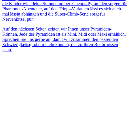
die Kinder wie kleine Spinnen umher, Cheops-Pyramiden sorgen für
Pharaonen-Abenteuer, auf den Triops-Varianten lässt es sich auch
mal lässig abhängen und die Super-Climb-Serie sorgt für
Nervenkitzel pur.
Auf den nächsten Seiten zeigen wir Ihnen unser Pyramiden-
Können. Jede der Pyramiden ist als Mini, Midi oder Maxi erhältlich.
Sprechen Sie uns gerne an, damit wir zusammen den passenden
Schwierigkeitsgrad ermitteln können, der zu Ihren Bedürfnissen
passt.