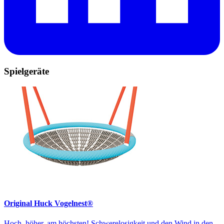
Spielgeräte
Original Huck Vogelnest®
Hoch, höher, am höchsten! Schwerelosigkeit und den Wind in den