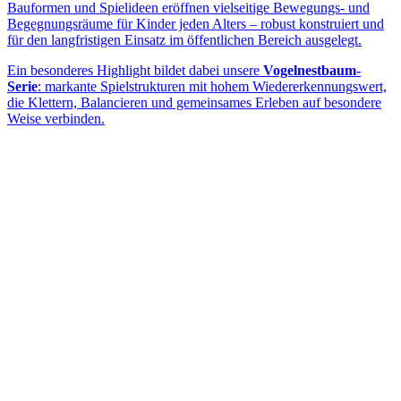
Bauformen und Spielideen eröffnen vielseitige Bewegungs- und
Begegnungsräume für Kinder jeden Alters – robust konstruiert und
für den langfristigen Einsatz im öffentlichen Bereich ausgelegt.
Ein besonderes Highlight bildet dabei unsere
Vogelnestbaum-
Serie
: markante Spielstrukturen mit hohem Wiedererkennungswert,
die Klettern, Balancieren und gemeinsames Erleben auf besondere
Weise verbinden.