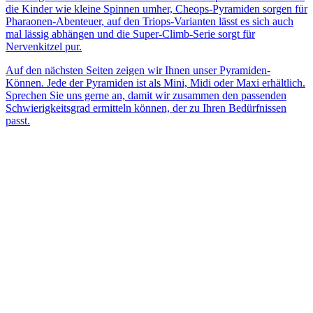
die Kinder wie kleine Spinnen umher, Cheops-Pyramiden sorgen für
Pharaonen-Abenteuer, auf den Triops-Varianten lässt es sich auch
mal lässig abhängen und die Super-Climb-Serie sorgt für
Nervenkitzel pur.
Auf den nächsten Seiten zeigen wir Ihnen unser Pyramiden-
Können. Jede der Pyramiden ist als Mini, Midi oder Maxi erhältlich.
Sprechen Sie uns gerne an, damit wir zusammen den passenden
Schwierigkeitsgrad ermitteln können, der zu Ihren Bedürfnissen
passt.