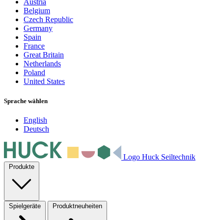
Austria
Belgium
Czech Republic
Germany
Spain
France
Great Britain
Netherlands
Poland
United States
Sprache wählen
English
Deutsch
Logo Huck Seiltechnik
Produkte
Spielgeräte
Produktneuheiten