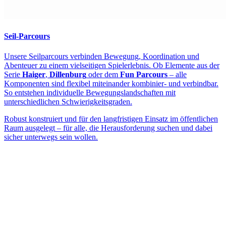
Seil-Parcours
Unsere Seilparcours verbinden Bewegung, Koordination und
Abenteuer zu einem vielseitigen Spielerlebnis. Ob Elemente aus der
Serie
Haiger
,
Dillenburg
oder dem
Fun Parcours
– alle
Komponenten sind flexibel miteinander kombinier- und verbindbar.
So entstehen individuelle Bewegungslandschaften mit
unterschiedlichen Schwierigkeitsgraden.
Robust konstruiert und für den langfristigen Einsatz im öffentlichen
Raum ausgelegt – für alle, die Herausforderung suchen und dabei
sicher unterwegs sein wollen.