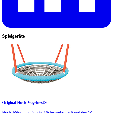
Spielgeräte
Original Huck Vogelnest®
Hoch, höher, am höchsten! Schwerelosigkeit und den Wind in den