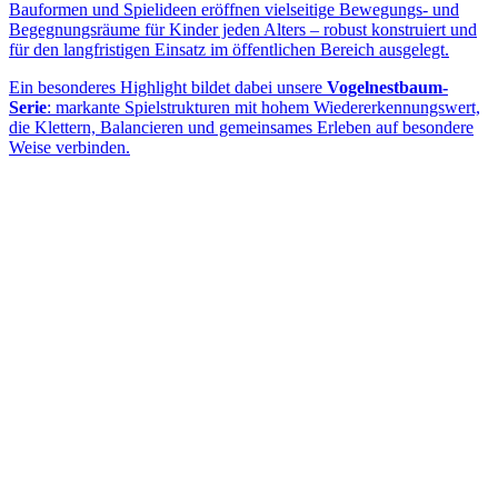
Bauformen und Spielideen eröffnen vielseitige Bewegungs- und
Begegnungsräume für Kinder jeden Alters – robust konstruiert und
für den langfristigen Einsatz im öffentlichen Bereich ausgelegt.
Ein besonderes Highlight bildet dabei unsere
Vogelnestbaum-
Serie
: markante Spielstrukturen mit hohem Wiedererkennungswert,
die Klettern, Balancieren und gemeinsames Erleben auf besondere
Weise verbinden.