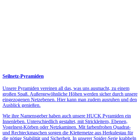
Seilnetz-Pyramiden
Unsere Pyramiden vereinen all das, was uns ausmacht, zu einem
großen Spaß. Außergewöhnliche Höhen werden sicher durch unsere
eingezogenen Netzebenen. Hier kann man zudem ausruhen und den
Ausblick genießen.
Wie ihre Namensgeber haben auch unsere HUCK Pyramiden ein
Innenleben. Unterschiedlich gestaltet, mit Strickleitern, Ebenen,
Vogelnest-Körben oder Netzkaminen. Mit farbenfrohen Quadrat-
und Rechteckmaschen sorgen die Kletternetze aus Herkulestau für
die nötige Stabilität und Sicherheit. In unserer Spider-Serie krabbeln