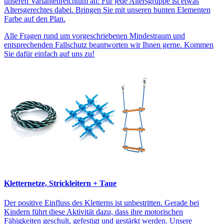
unseren Variantenreichtum an: Für jede Altersgruppe ist etwas
Altersgerechtes dabei. Bringen Sie mit unseren bunten Elementen
Farbe auf den Plan.
Alle Fragen rund um vorgeschriebenen Mindestraum und
entsprechenden Fallschutz beantworten wir Ihnen gerne. Kommen
Sie dafür einfach auf uns zu!
Kletternetze, Strickleitern + Taue
Der positive Einfluss des Kletterns ist unbestritten. Gerade bei
Kindern führt diese Aktivität dazu, dass ihre motorischen
Fähigkeiten geschult, gefestigt und gestärkt werden. Unsere